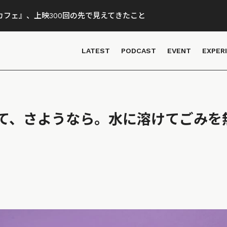
フェ』、上映300回の先で見えてきたこと
LATEST
PODCAST
EVENT
EXPER
て、さようなら。水に溶けてごみを