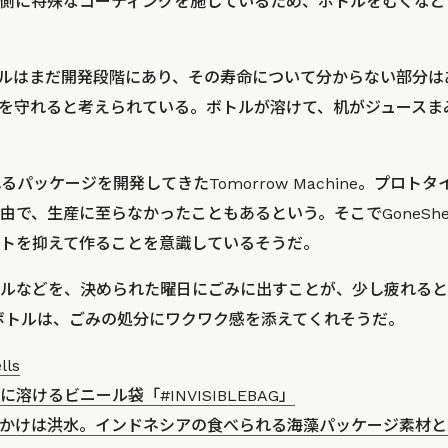
側に特殊なコーティングを施しているため、ボトルをむくなど
ボトルはまだ開発段階にあり、その寿命について分からない部分
を守れると考えられている。ボトルが溶けて、机がジュースま
るパッケージを開発してきたTomorrow Machine。プロト
で、生産に至らなかったこともあるという。そこでGoneShe
トを抑えて作ることを意識しているそうだ。
ルなどを、決められた曜日にごみに出すことが、少し疲れると
ineのボトルは、ごみの処分にワクワク感を添えてくれそうだ。
lls
溶けるビニール袋「#INVISIBLEBAG」
かけは洪水。インドネシアの食べられる海藻パッケージ素材と