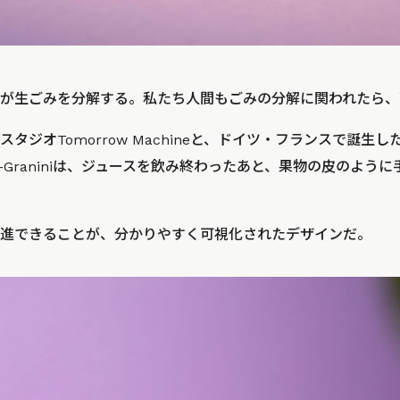
が生ごみを分解する。私たち人間もごみの分解に関われたら、
タジオTomorrow Machineと、ドイツ・フランスで誕生
s-Graniniは、ジュースを飲み終わったあと、果物の皮のよう
進できることが、分かりやすく可視化されたデザインだ。