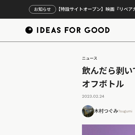
【特設サイトオープン】映画『リペアカ
お知らせ
ニュース
飲んだら剥い
オフボトル
2023.02.24
木村つぐみ
Tsugumi