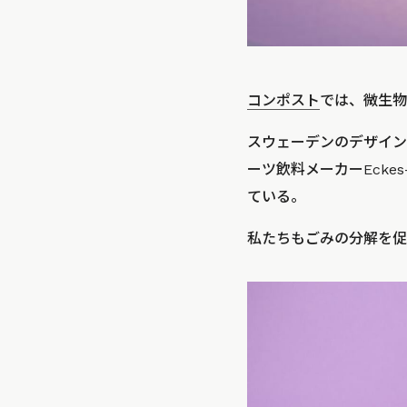
コンポスト
では、微生物
スウェーデンのデザインス
ーツ飲料メーカーEcke
ている。
私たちもごみの分解を促