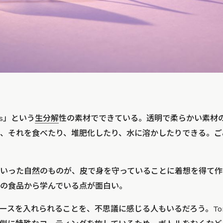
e
ls」という
生分解
性の素材でできている。透明で柔らかい素材
、それを食べたり、堆肥化したり、水に溶かしたりできる。ご
いった自然のものが、皮で身を守っていることに着想を得て作
の食品から学んでいる点が面白い。
スを入れられることを、不思議に感じる人もいるだろう。Tomorr