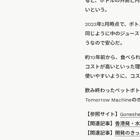
ると、ボトルの外側と内
いという。
2023年2月時点で、
同じように中のジュース
うなので安心だ。
約10年前から、食べられ
コストが高いといった理由
使いやすいように、コス
飲み終わったペットボト
Tomorrow Mach
【参照サイト】
Goneshe
【関連記事】
香港発・水に
【関連記事】
開発のきっ