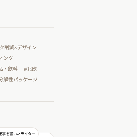
ク削減×デザイン
ィング
品・飲料
#北欧
分解性パッケージ
記事を書いたライター