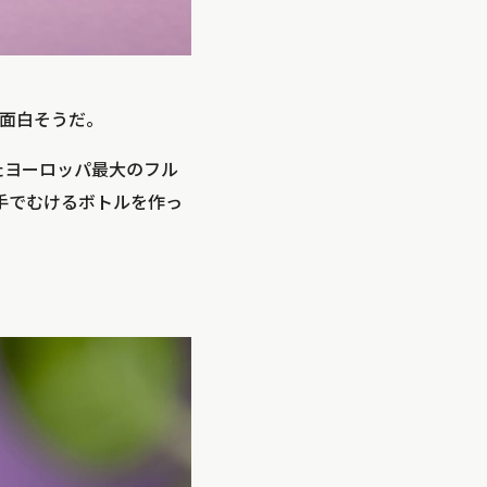
面白そうだ。
したヨーロッパ最大のフル
に手でむけるボトルを作っ