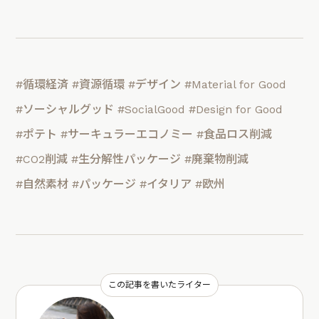
#循環経済
#資源循環
#デザイン
#Material for Good
#ソーシャルグッド
#SocialGood
#Design for Good
#ポテト
#サーキュラーエコノミー
#食品ロス削減
#CO2削減
#生分解性パッケージ
#廃棄物削減
#自然素材
#パッケージ
#イタリア
#欧州
この記事を書いたライター