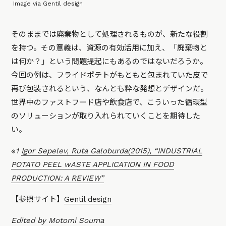
Image via Gentil design
そのままでは廃棄物として処理されるものが、新たな役割
を持つ。その意義は、資源の有効活用に加え、「廃棄物と
は何か？」という問題提起にもあるのではないだろうか。
今回の例は、フライドポテトがもともと包まれていた皮で
再び包装されるという、なんとも粋な発想とデザインだ。
世界中のファストフード店や飲食店で、こういった循環型
のソリューションが取り入れられていくことを期待した
い。
※1
Igor Sepelev, Ruta Galoburda(2015), “INDUSTRIAL
POTATO PEEL wASTE APPLICATION IN FOOD
PRODUCTION: A REVIEW”
【参照サイト】
Gentil design
Edited by Motomi Souma