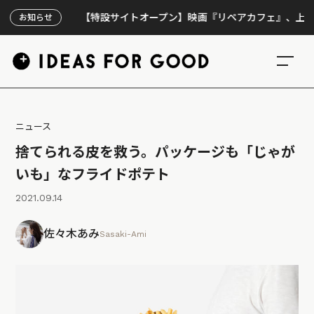
【特設サイトオープン】映画『リペアカフェ』、上映300回
お知らせ
ニュース
捨てられる皮を救う。パッケージも「じゃが
いも」なフライドポテト
2021.09.14
佐々木あみ
Sasaki-Ami