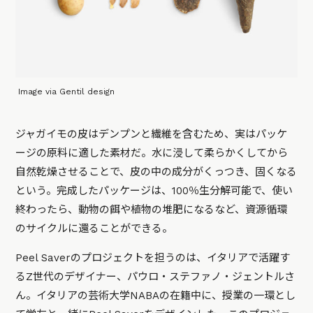
Image via Gentil design
ジャガイモの皮はデンプンと繊維を含むため、実はパッケ
ージの原料に適した素材だ。水に浸して柔らかくしてから
自然乾燥させることで、皮の中の成分がくっつき、固くなる
という。完成したパッケージは、100％生分解可能で、使い
終わったら、動物の餌や植物の堆肥になるなど、資源循環
のサイクルに還ることができる。
Peel Saverのプロジェクトを担うのは、イタリアで活躍す
るZ世代のデザイナー、パウロ・ステファノ・ジェントルさ
ん。イタリアの芸術大学NABAの在籍中に、授業の一環とし