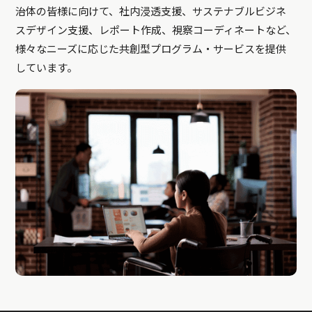
治体の皆様に向けて、社内浸透支援、サステナブルビジネ
スデザイン支援、レポート作成、視察コーディネートなど、
様々なニーズに応じた共創型プログラム・サービスを提供
しています。