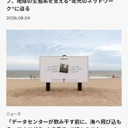
プ。地球の生態系を支える“足元のネットワー
ク”に迫る
2026.08.04
ニュース
「データセンターが飲み干す前に、海へ飛び込も