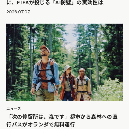
に、FIFAが投じる「AI防壁」の実効性は
2026.07.07
ニュース
「次の停留所は、森です」都市から森林への直
行バスがオランダで無料運行