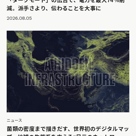
「ダークモード」の広告で、電力を最大74％削
減。派手さより、伝わることを大事に
2026.08.05
ニュース
菌類の密度まで描きだす、世界初のデジタルマッ