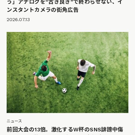
う」アナログを“古き良き”で終わらせない、イ
ンスタントカメラの街角広告
2026.07.13
ニュース
前回大会の13倍。激化するW杯のSNS誹謗中傷