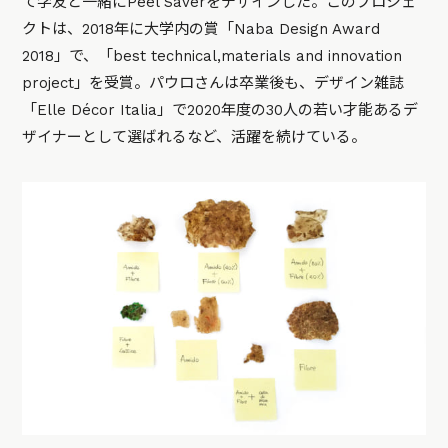
て学友と一緒にPeel Saverをデザインした。このプロジェ
クトは、2018年に大学内の賞「Naba Design Award
2018」で、「best technical,materials and innovation
project」を受賞。パウロさんは卒業後も、デザイン雑誌
「Elle Décor Italia」で2020年度の30人の若い才能あるデ
ザイナーとして選ばれるなど、活躍を続けている。