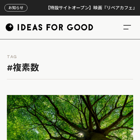
【特設サイトオープン】映画『リペアカフェ』、上映3
お知らせ
TAG
#複素数