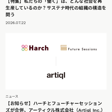
【特集】私たちの「働く」は、どんな社会を再
生産しているのか？サステナ時代の組織の構造を
問う
2026.07.22
ニュース
【お知らせ】ハーチとフューチャーセッション
ズが合併、アーティクル株式会社（Artiql Inc.）