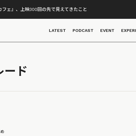
フェ』、上映300回の先で見えてきたこと
LATEST
PODCAST
EVENT
EXPER
レード
とめ