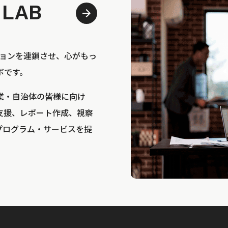
 LAB
bは、アクションを連鎖させ、心がもっ
ボです。
業・自治体の皆様に向け
支援、レポート作成、視察
プログラム・サービスを提