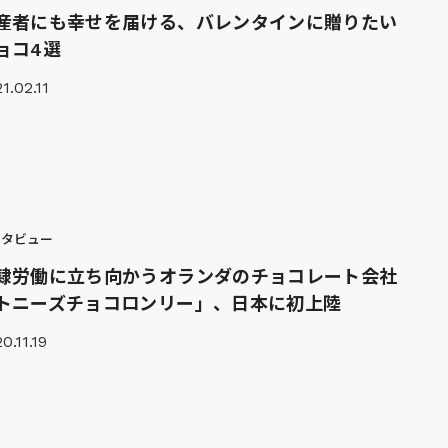
産者にも幸せを届ける、バレンタインに贈りたい
ョコ4選
1.02.11
ンタビュー
隷労働に立ち向かうオランダのチョコレート会社
トニーズチョコロンリー」、日本に初上陸
0.11.19