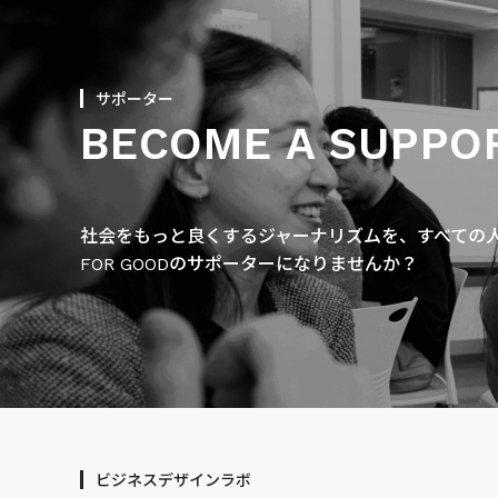
サポーター
BECOME A SUPPO
社会をもっと良くするジャーナリズムを、すべての人に
FOR GOODのサポーターになりませんか？
ビジネスデザインラボ