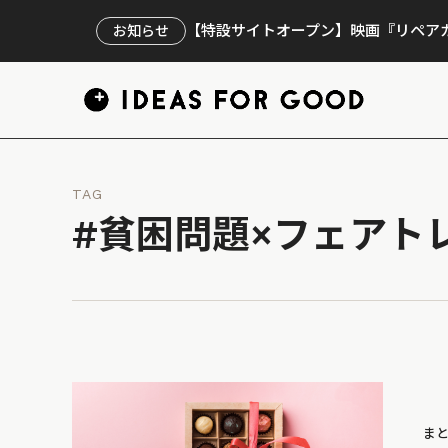
【特設サイトオープン】映画『リペアカ
お知らせ
TAG
#貧困問題×フェアト
ま