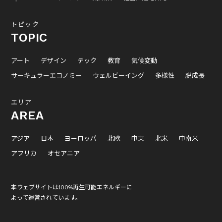
トピック
TOPIC
アート
デザイン
テック
教育
気候変動
サーキュラーエコノミー
ウェルビーイング
多様性
脱成長
エリア
AREA
アジア
日本
ヨーロッパ
北欧
中東
北米
中南米
アフリカ
オセアニア
本ウェブサイトは100%再生可能エネルギーに
よって運営されています。