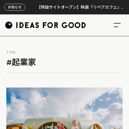
【特設サイトオープン】映画『リペアカフェ』、上映300回
お知らせ
TAG
#起業家