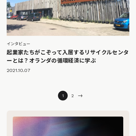
インタビュー
起業家たちがこぞって入居するリサイクルセンタ
ーとは？オランダの循環経済に学ぶ
2021.10.07
→
1
2