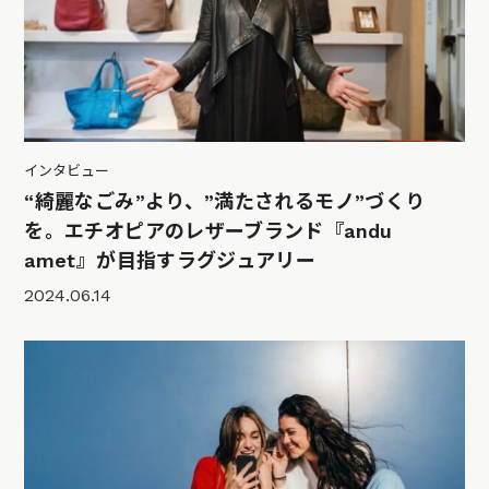
インタビュー
“綺麗なごみ”より、”満たされるモノ”づくり
を。エチオピアのレザーブランド『andu
amet』が目指すラグジュアリー
2024.06.14