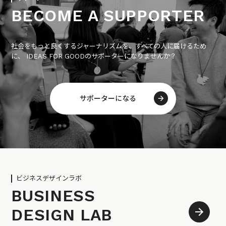
BECOME A SUPPORTER
社会をもっと良くするジャーナリズムを、すべての人に届けるため
に、 IDEAS FOR GOODのサポーターになりませんか？
サポーターになる
ビジネスデザインラボ
BUSINESS
DESIGN LAB