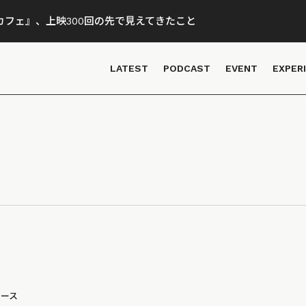
フェ』、上映300回の先で見えてきたこと
LATEST
PODCAST
EVENT
EXPER
ュース