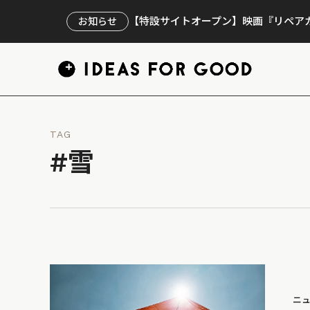
【特設サイトオープン】映画『リペアカ
お知らせ
TAG
#雪
ニ