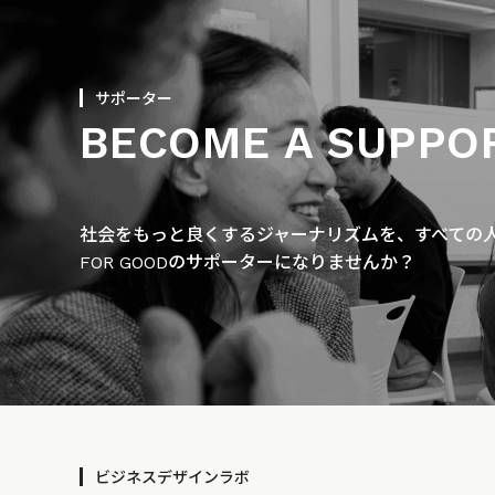
サポーター
BECOME A SUPPO
社会をもっと良くするジャーナリズムを、すべての人に
FOR GOODのサポーターになりませんか？
ビジネスデザインラボ