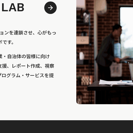
 LAB
bは、アクションを連鎖させ、心がもっ
ボです。
業・自治体の皆様に向け
支援、レポート作成、視察
プログラム・サービスを提