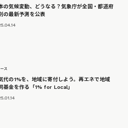
本の気候変動、どうなる？気象庁が全国・都道府
別の最新予測を公表
5.04.14
ュース
気代の1%を、地域に寄付しよう。再エネで地域
同基金を作る「1% for Local」
5.01.14