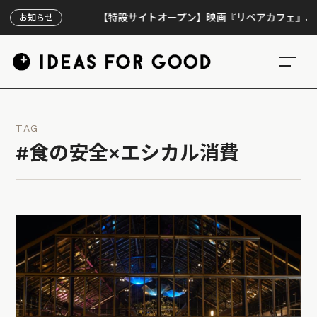
【特設サイトオープン】映画『リペアカフェ』、上映30
お知らせ
TAG
#食の安全×エシカル消費