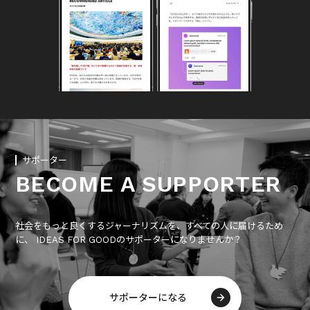
サポーター
BECOME A SUPPORTER
社会をもっと良くするジャーナリズムを、すべての人に届けるため
に、 IDEAS FOR GOODのサポーターになりませんか？
サポーターになる