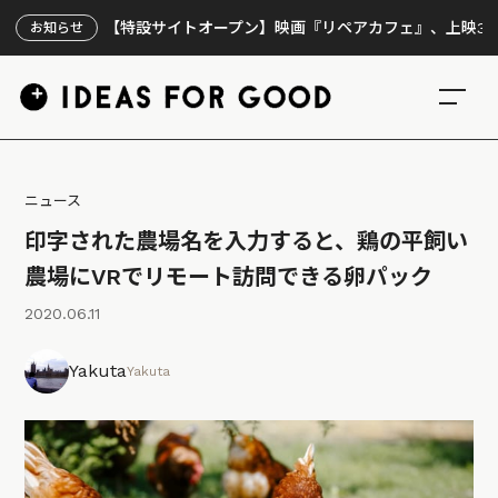
【特設サイトオープン】映画『リペアカフェ』、上映300回の
お知らせ
ニュース
印字された農場名を入力すると、鶏の平飼い
農場にVRでリモート訪問できる卵パック
2020.06.11
Yakuta
Yakuta