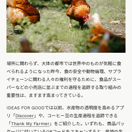
場所に関わらず、大体の都市では世界中のものが気軽に食
べられるようになった昨今、食の安全や動物倫理、サプラ
イチェーンに関わる人々の権利を守るために、食品がスー
パーなどの小売店に並ぶまでの過程を追跡する取り組みの
重要性は、ますます高まってきている。
IDEAS FOR GOODでは以前、水産物の透明度を高めるアプ
リ「
Discover
」や、コーヒー豆の生産過程を追跡できる
「
Thank My Farmer
」をご紹介した。いずれも、商品パッ
ケージに付いているQRコードをスキャンすると、産地の生