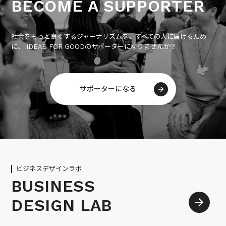
BECOME A SUPPORTER
社会をもっと良くするジャーナリズムを、すべての人に届けるため
に、 IDEAS FOR GOODのサポーターになりませんか？
サポーターになる
ビジネスデザインラボ
BUSINESS
DESIGN LAB