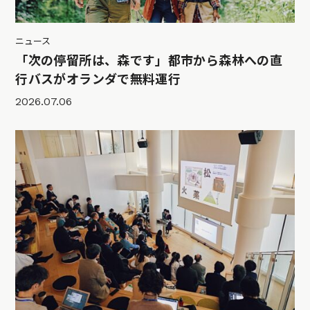
ニュース
「次の停留所は、森です」都市から森林への直
行バスがオランダで無料運行
2026.07.06