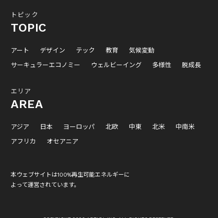
トピック
TOPIC
アート
デザイン
テック
教育
気候変動
サーキュラーエコノミー
ウェルビーイング
多様性
脱成長
エリア
AREA
アジア
日本
ヨーロッパ
北欧
中東
北米
中南米
アフリカ
オセアニア
本ウェブサイトは100%再生可能エネルギーに
よって運営されています。