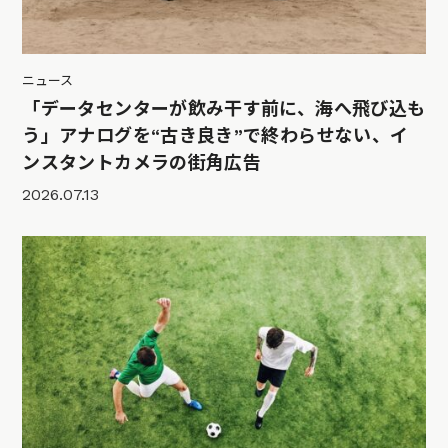
ニュース
「データセンターが飲み干す前に、海へ飛び込も
う」アナログを“古き良き”で終わらせない、イ
ンスタントカメラの街角広告
2026.07.13