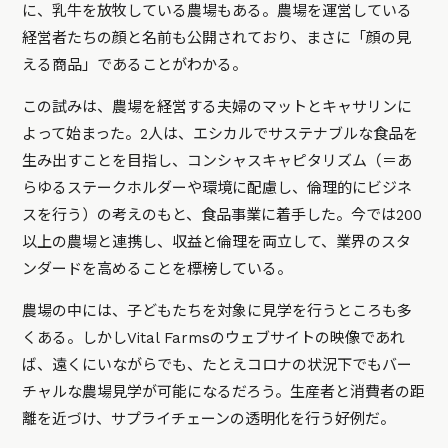
に、乳牛を放牧している農場もある。農場を運営している
経営者たちの顔と名前も公開されており、まさに「顔の見
える商品」であることがわかる。
この試みは、農場を経営する夫婦のマットとキャサリンに
よって始まった。2人は、エシカルでサステナブルな食品を
生み出すことを目指し、コンシャスキャピタリズム（＝あ
らゆるステークホルダーや環境に配慮し、倫理的にビジネ
スを行う）の考えのもと、食品事業に着手した。今では200
以上の農場と連携し、収益と倫理を両立して、業界のスタ
ンダードを高めることを標榜している。
農場の中には、子どもたちを対象に見学を行うところも多
くある。しかしVital Farmsのウェブサイトの映像であれ
ば、遠くにいながらでも、たとえコロナの状況下でもバー
チャルな農場見学が可能になるだろう。生産者と消費者の距
離を近づけ、サプライチェーンの透明化を行う好例だ。