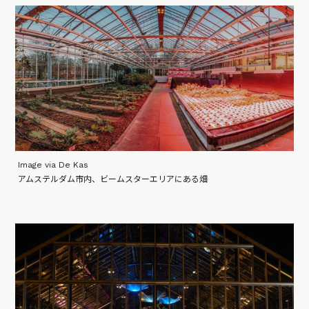
Image via De Kas
アムステルダム市内、ビームスターエリアにある畑