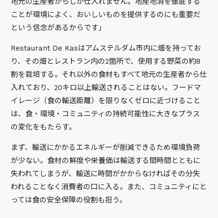
地元の生産者からしか仕入れません。地産地消を徹底する
ことが環境によく、おいしいものを提供するのにも重要だ
という信念があるからです」
Restaurant De Kasはアムステルダム市内に畑を持ってお
り、その畑とレストラン内の2箇所で、使用する野菜の約8
割を栽培する。それ以外の食材もすべて地元の生産者から仕
入れており、20キロ以上輸送されることはない。フードマ
イレージ（食の輸送距離）を限りなくゼロに近づけること
は、食・環境・コミュニティの持続可能性に大きなプラス
の変化をもたらす。
まず、輸送にかかるエネルギーが削減できるため環境負荷
が少ない。食材の鮮度や栄養価は輸送する間時間とともに
失われてしまうが、輸送に時間がかからなければその分失
われることなく消費者の口に入る。また、コミュニティにと
っては食の安全保障の役割も担う。