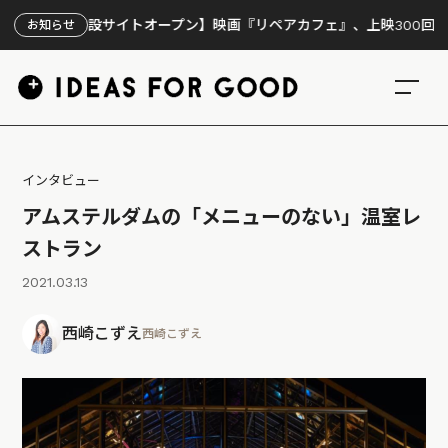
設サイトオープン】映画『リペアカフェ』、上映300回の先で見えてきた
お知らせ
インタビュー
アムステルダムの「メニューのない」温室レ
ストラン
2021.03.13
西崎こずえ
西崎こずえ