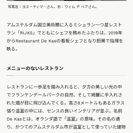
写真左：ヨス・ティマ―さん、右：ウィム デ ベアさん。
アムステルダム国立美術館に入るミシュラン一つ星レスト
ラン「RIJKS」でともにシェフを務めたふたりは、2018年
からRestaurant De Kasの看板シェフとなり厨房で指揮を
執る。
メニューのないレストラン
レストランに一歩足を踏み入れると、夕方の美しい光の中
でフランケンデールパークの自然、そして綺麗に手入れさ
れた畑が目に飛び込んでくる。高さ8メートルもあるガラス
張り温室の中には、センスの良いインテリアが並ぶ。名前
De Kasとは、オランダ語で「温室」の意味。その名の通
り、かつてのアムステルダム市が温室として使っていた建物