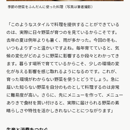
季節の野菜をふんだんに使った料理（写真は筆者撮影）
「このようなスタイルで料理を提供することができている
のは、実際に日々野菜が育つのを見ているからこそです。
去年の夏は例年よりも暑く、雨が多かった。今回の冬も、
いつもよりずっと温かいですよね。毎年育てていると、気
候の変化がどのように野菜に影響するか段々とわかってき
ます。暮らす場所で育てているからこそ、少しの環境の変
化が与える影響を感じ取れるようになるのです。これが、
育った環境がわからない野菜を使うとどうでしょう。急に
届いた知らない野菜を自分のものとして料理するのは非常
に難易度が高い。さらに、先にメニューを作って、メニュー
ありきで食材を買い付けると、実際に届けられる野菜の素
晴らしさや特性を活かしきれないことにつながります」
生産と消費をつなぐ