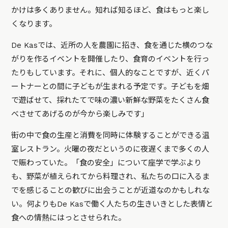
かけは多くありません。知れば知るほど、食はもっと楽し
くなります。
De Kasでは、近所の人を農園に招き、食を通じた横のつな
がりを作るイベントを開催したり、食育のイベントを行っ
たりもしています。それに、個人的なことですが、近くパ
ートナーとの間に子どもが生まれる予定です。子どもを畑
で遊ばせて、採れたてで味の濃い新鮮な野菜をたくさん食
べさせてあげるのが今から楽しみです」
街の中で食の生産と消費を同時に体験することができる温
室レストラン。火曜の夜だというのに夜遅くまで多くの人
で賑わっていた。「食の安全」について座学で学ぶより
も、野菜が植えられてから料理され、私たちの口に入るま
でを感じることの歓びに出会うことが近道なのかもしれな
い。何よりもDe Kasで働く人たちの生きいきとした表情と
食への情熱にはっとさせられた。