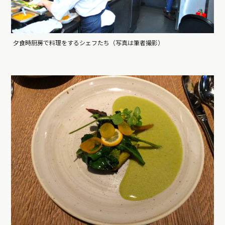
夕食時厨房で料理をするシェフたち（写真は筆者撮影）