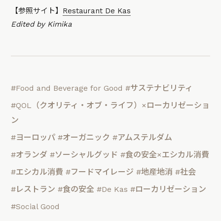
【参照サイト】
Restaurant De Kas
Edited by Kimika
#Food and Beverage for Good
#サステナビリティ
#QOL（クオリティ・オブ・ライフ）×ローカリゼーショ
ン
#ヨーロッパ
#オーガニック
#アムステルダム
#オランダ
#ソーシャルグッド
#食の安全×エシカル消費
#エシカル消費
#フードマイレージ
#地産地消
#社会
#レストラン
#食の安全
#De Kas
#ローカリゼーション
#Social Good