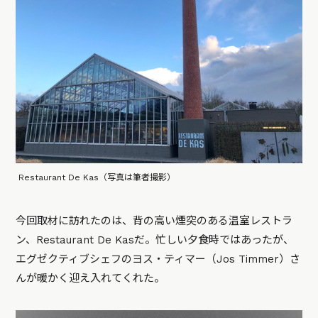
Restaurant De Kas（写真は筆者撮影）
今回取材に訪れたのは、背の高い煙突のある温室レストラ
ン、Restaurant De Kasだ。忙しい夕食時ではあったが、
エグゼクティブシェフのヨス・ティマー（Jos Timmer）さ
んが暖かく迎え入れてくれた。