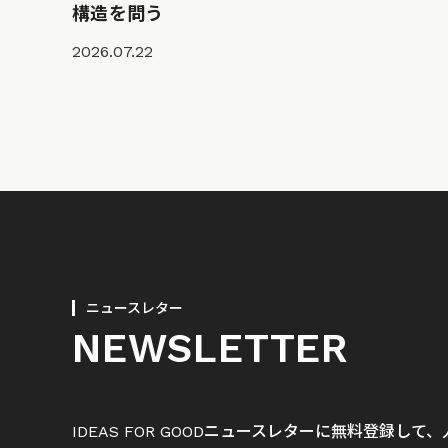
構造を問う
2026.07.22
ニュースレター
NEWSLETTER
IDEAS FOR GOODニュースレターに無料登録し