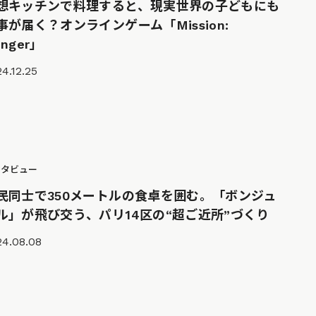
想キッチンで料理すると、現実世界の子どもにも
事が届く？オンラインゲーム「Mission:
nger」
4.12.25
ンタビュー
民同士で350メートルの食卓を囲む。「ボンジュ
ル」が飛び交う、パリ14区の“超ご近所”づくり
24.08.08