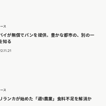
ュース
バイが無償でパンを提供。豊かな都市の、別の一
を知る
2.11.21
ュース
リランカが始めた「週1農業」食料不足を解消か