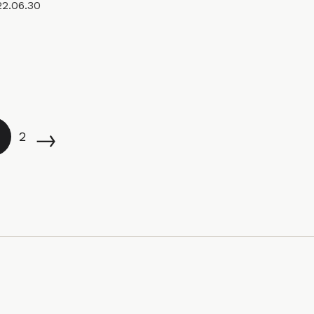
22.06.30
→
2