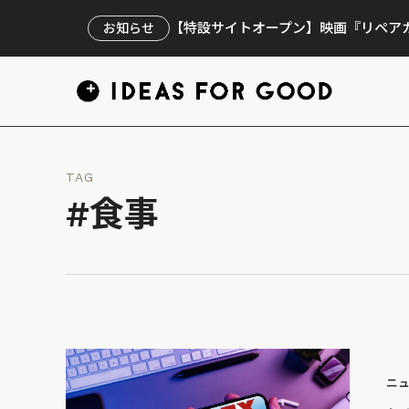
【特設サイトオープン】映画『リペアカ
お知らせ
TAG
#食事
ニ