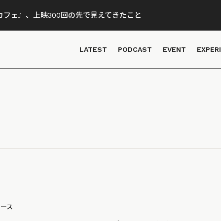
フェ』、上映300回の先で見えてきたこと
LATEST
PODCAST
EVENT
EXPER
ュース