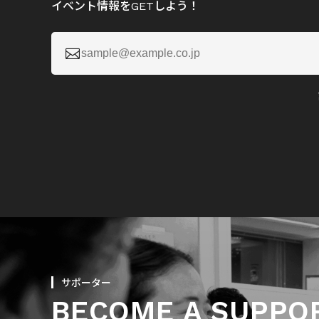
イベント情報をGETしよう！

サポーター
BECOME A SUPPO