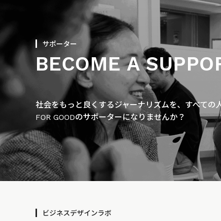
サポーター
BECOME A SUPPO
社会をもっと良くするジャーナリズムを、すべての人に
FOR GOODのサポーターになりませんか？
ビジネスデザインラボ