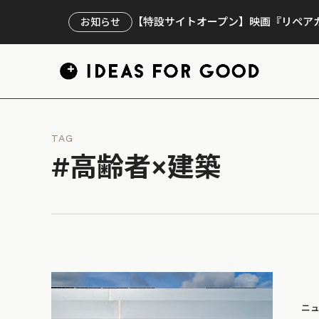
【特設サイトオープン】映画『リペアカ
お知らせ
TAG
#高齢者×建築
ニ