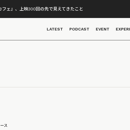
フェ』、上映300回の先で見えてきたこと
LATEST
PODCAST
EVENT
EXPER
ュース