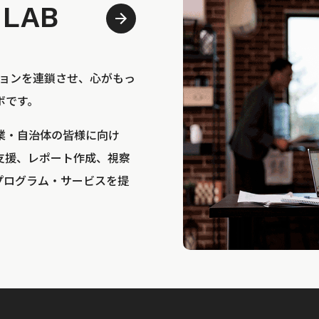
 LAB
bは、アクションを連鎖させ、心がもっ
ボです。
業・自治体の皆様に向け
支援、レポート作成、視察
プログラム・サービスを提