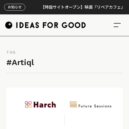
【特設サイトオープン】映画『リペアカフェ』、上映3
お知らせ
TAG
#Artiql