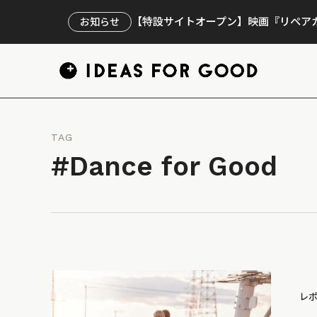
【特設サイトオープン】映画『リペアカ
お知らせ
TAG
#Dance for Good
レ