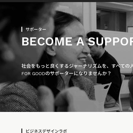
サポーター
BECOME A SUPPO
社会をもっと良くするジャーナリズムを、すべての人に
FOR GOODのサポーターになりませんか？
ビジネスデザインラボ