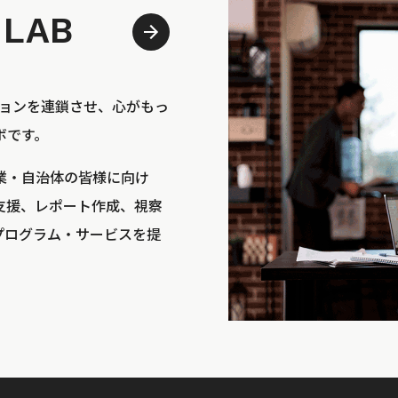
 LAB
bは、アクションを連鎖させ、心がもっ
ボです。
業・自治体の皆様に向け
支援、レポート作成、視察
プログラム・サービスを提