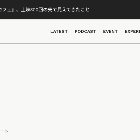
フェ』、上映300回の先で見えてきたこと
LATEST
PODCAST
EVENT
EXPER
ポート