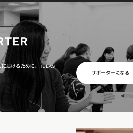
RTER
届けるために、 IDEAS
サポーターになる