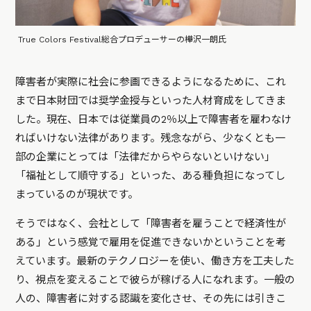
True Colors Festival総合プロデューサーの樺沢一朗氏
障害者が実際に社会に参画できるようになるために、これ
まで日本財団では奨学金授与といった人材育成をしてきま
した。現在、日本では従業員の2％以上で障害者を雇わなけ
ればいけない法律があります。残念ながら、少なくとも一
部の企業にとっては「法律だからやらないといけない」
「福祉として順守する」といった、ある種負担になってし
まっているのが現状です。
そうではなく、会社として「障害者を雇うことで経済性が
ある」という感覚で雇用を促進できないかということを考
えています。最新のテクノロジーを使い、働き方を工夫した
り、視点を変えることで彼らが稼げる人になれます。一般の
人の、障害者に対する認識を変化させ、その先には引きこ