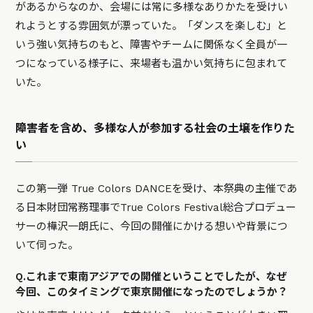
があるからなのか、会場には常に多様なありかたを受けい
れようとする雰囲気が漂っていた。「ダンスを楽しむ」と
いう強い気持ちのもと、障害やチームに関係なく全員が一
つになっている様子に、来場者も温かい気持ちに包まれて
いた。
障害者を含め、多様な人が参加する社会の土壌を作りた
い
この第一弾 True Colors DANCEを受け、本祭典の主催であ
る日本財団常務理事でTrue Colors Festival総合プロデュー
サーの樺沢一朗氏に、今回の開催にかける想いや背景につ
いて伺った。
Q.これまで東南アジアでの開催ということでしたが、なぜ
今回、このタイミングで東京開催になったのでしょうか？