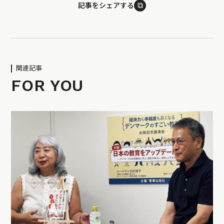
⧉
記事をシェアする
関連記事
FOR YOU