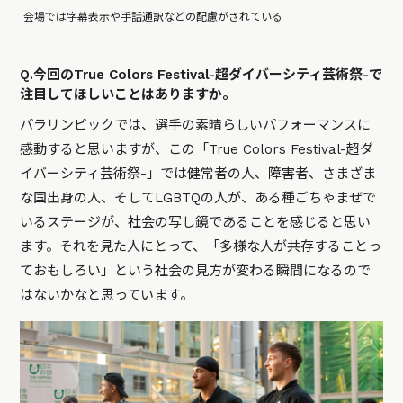
会場では字幕表示や手話通訳などの配慮がされている
Q.今回のTrue Colors Festival-超ダイバーシティ芸術祭-で
注目してほしいことはありますか。
パラリンピックでは、選手の素晴らしいパフォーマンスに
感動すると思いますが、この「True Colors Festival-超ダ
イバーシティ芸術祭-」では健常者の人、障害者、さまざま
な国出身の人、そしてLGBTQの人が、ある種ごちゃまぜで
いるステージが、社会の写し鏡であることを感じると思い
ます。それを見た人にとって、「多様な人が共存することっ
ておもしろい」という社会の見方が変わる瞬間になるので
はないかなと思っています。