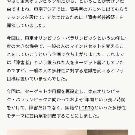
やはり東京オリンピック前だから、ということが大きい理
由ですよね。東南アジアでは、障害者の方に外に出てもらう
チャンスを設けて、元気づけるために「障害者芸術祭」を
開催していました。
今回は、東京オリンピック・パラリンピックという50年に1
度の大きな機会で、一般の人のマインドセットを変えるこ
とをしていこうという企画で立ち上がりました。これまで
は「障害者」という限られた人をターゲット層としていた
のですが、一般の人の多様性に対する意識を変えるという
目標は置いていませんでした。
今回は、ターゲットや目標を再設定し、東京オリンピッ
ク・パラリンピックに向かっておよそ1年間という長い時間
をかけて、障害だけでなく、国籍や
LGBTQ
といった多様性
をテーマに芸術祭を開催することにしました。