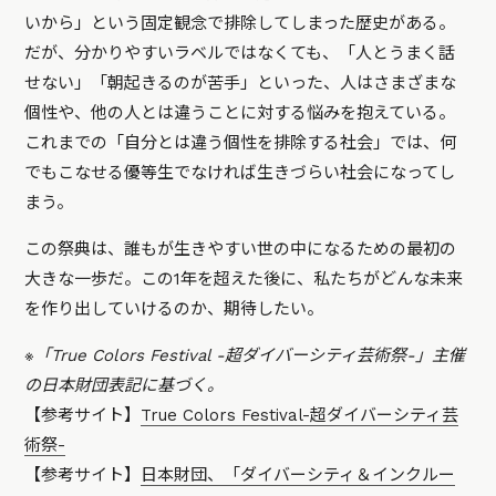
いから」という固定観念で排除してしまった歴史がある。
だが、分かりやすいラベルではなくても、「人とうまく話
せない」「朝起きるのが苦手」といった、人はさまざまな
個性や、他の人とは違うことに対する悩みを抱えている。
これまでの「自分とは違う個性を排除する社会」では、何
でもこなせる優等生でなければ生きづらい社会になってし
まう。
この祭典は、誰もが生きやすい世の中になるための最初の
大きな一歩だ。この1年を超えた後に、私たちがどんな未来
を作り出していけるのか、期待したい。
※「True Colors Festival -超ダイバーシティ芸術祭-」主催
の日本財団表記に基づく。
【参考サイト】
True Colors Festival-超ダイバーシティ芸
術祭-
【参考サイト】
日本財団、「ダイバーシティ＆インクルー