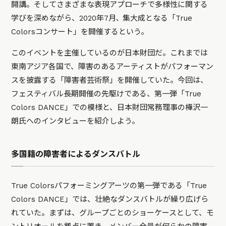
開講。そしてさまざまな表現アプローチで多様性に関する
学びを深めながら、2020年7月､ 集大成となる「True
Colorsコンサート」を開催するという。
このイベントを主催しているのが日本財団だ。これまでは
東南アジア各国で、障害のあるアーティストがパフォーマン
スを披露する「障害者芸術祭」を開催していた。今回は、
フェスティバル長期開催の先駆けである、第一弾「True
Colors DANCE」での模様と、日本財団常務理事の樺沢一
朗氏へのインタビューを紹介しよう。
多国籍の障害者によるダンスバトル
True Colorsパフォーミングアーツの第一弾である「True
Colors DANCE」では、壮絶なダンスバトルが繰り広げら
れていた。まずは、グループごとのショーケースとして、モ