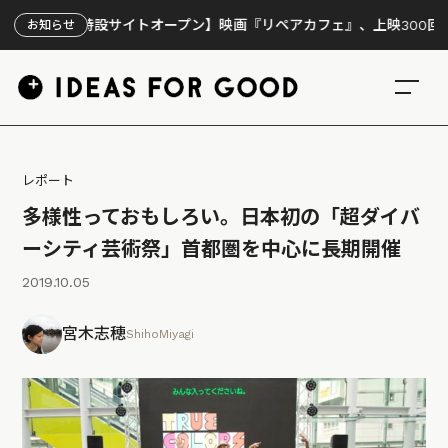
設サイトオープン】映画『リペアカフェ』、上映300回の先で見えてき
お知らせ
レポート
多様性っておもしろい。日本初の「超ダイバ
ーシティ芸術祭」首都圏を中心に長期開催
2019.10.05
宮木志穂
ShihoMiyagi