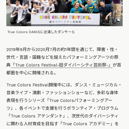
True Colors DANCEに出演したダンサーら
2019年9月から2020月7月の約1年間を通じて、障害・性・
世代・言語・国籍などを越えたパフォーミングアーツの祭
典
「True Colors Festival-超ダイバーシティ芸術祭-」
が首
都圏を中心に開催される。
True Colors Festival開催中には、ダンス・ミュージカル・
音楽ライブ・演劇・ファッションショーなど、多彩な身体
表現を行うシリーズ「True Colorsパフォーミングアー
ツ」、各イベントで支援を行うボランティア・プログラム
「True Colors アテンダント」、次世代のダイバーシティ
に関わる人材育成を目指す「True Colors アカデミー」を