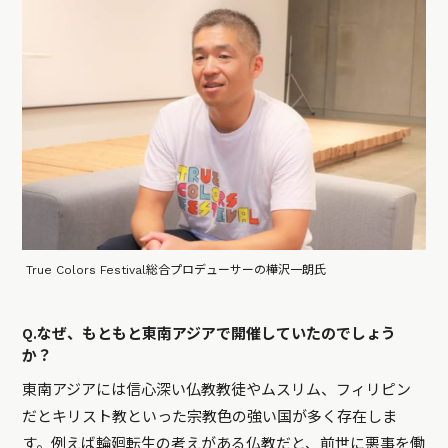
True Colors Festival総合プロデューサーの樺沢一朗氏
Q.なぜ、もともと東南アジアで開催していたのでしょう
か？
東南アジアには信心深い仏教教徒やムスリム、フィリピン
だとキリスト教といった宗教色の強い国が多く存在しま
す。例えば輪廻転生の考えがある仏教だと、前世に悪事を働