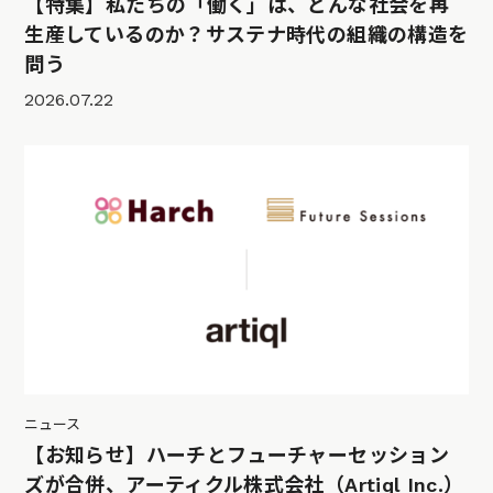
【特集】私たちの「働く」は、どんな社会を再
生産しているのか？サステナ時代の組織の構造を
問う
2026.07.22
ニュース
【お知らせ】ハーチとフューチャーセッション
ズが合併、アーティクル株式会社（Artiql Inc.）