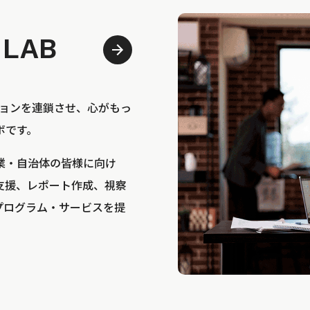
 LAB
bは、アクションを連鎖させ、心がもっ
ボです。
業・自治体の皆様に向け
支援、レポート作成、視察
プログラム・サービスを提