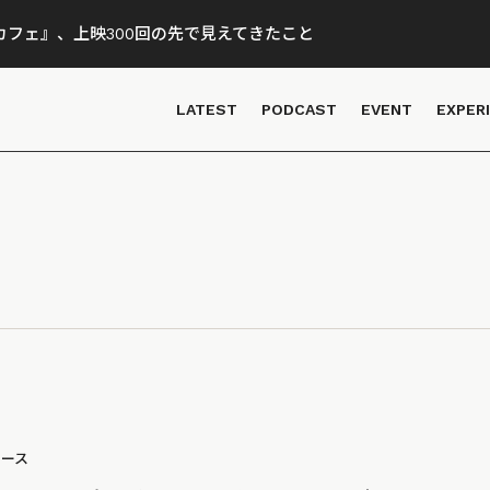
フェ』、上映300回の先で見えてきたこと
LATEST
PODCAST
EVENT
EXPER
ュース