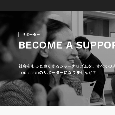
サポーター
BECOME A SUPPO
社会をもっと良くするジャーナリズムを、すべての人に
FOR GOODのサポーターになりませんか？