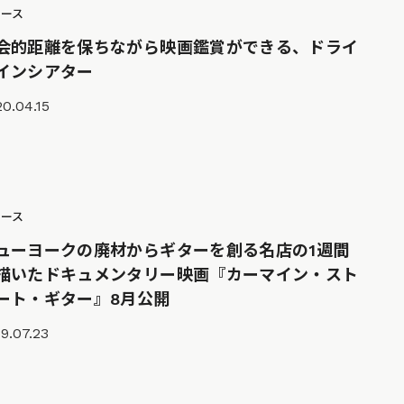
ュース
会的距離を保ちながら映画鑑賞ができる、ドライ
インシアター
0.04.15
ュース
ューヨークの廃材からギターを創る名店の1週間
描いたドキュメンタリー映画『カーマイン・スト
ート・ギター』8月公開
9.07.23