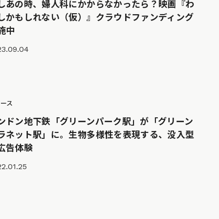
しあの時、婦人科にかからなかったら？映画『わ
しかもしれない（仮）』クラウドファンディング
施中
23.09.04
ュース
ンドン地下鉄「グリーンパーク駅」が「グリーン
ラネット駅」に。生物多様性を表現する、没入型
広告体験
2.01.25