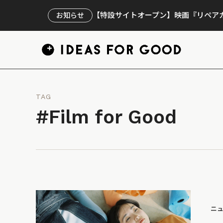
【特設サイトオープン】映画『リペアカ
お知らせ
TAG
#Film for Good
ニ