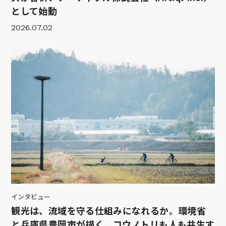
として始動
2026.07.02
インタビュー
観光は、流域を守る仕組みになれるか。環境省
と兵庫県豊岡市が描く、コウノトリも人も共生す