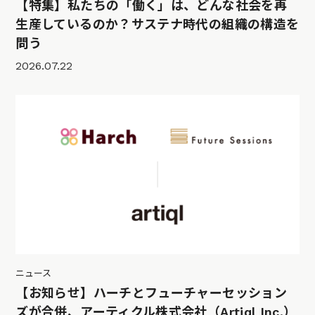
【特集】私たちの「働く」は、どんな社会を再
生産しているのか？サステナ時代の組織の構造を
問う
2026.07.22
ニュース
【お知らせ】ハーチとフューチャーセッション
ズが合併、アーティクル株式会社（Artiql Inc.）