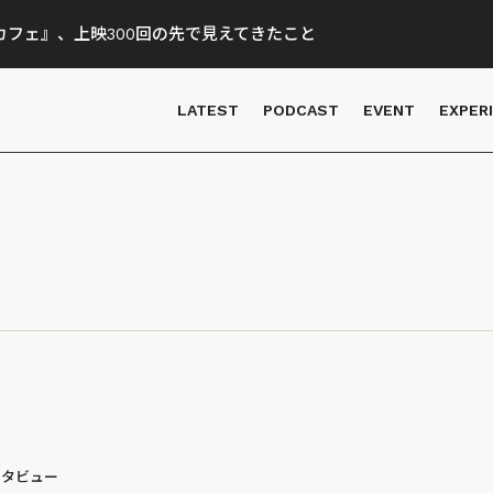
フェ』、上映300回の先で見えてきたこと
LATEST
PODCAST
EVENT
EXPER
ンタビュー