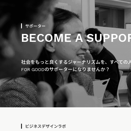
サポーター
BECOME A SUPPO
社会をもっと良くするジャーナリズムを、すべての人に
FOR GOODのサポーターになりませんか？
ビジネスデザインラボ