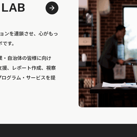
 LAB
bは、アクションを連鎖させ、心がもっ
ボです。
業・自治体の皆様に向け
支援、レポート作成、視察
プログラム・サービスを提