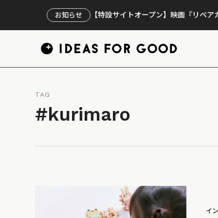
【特設サイトオープン】映画『リペアカ
お知らせ
TAG
#kurimaro
イ