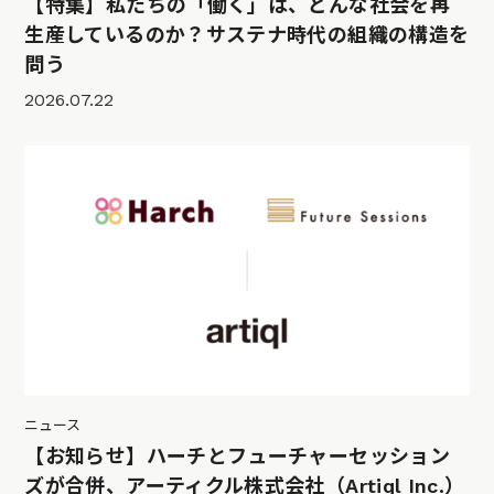
【特集】私たちの「働く」は、どんな社会を再
生産しているのか？サステナ時代の組織の構造を
問う
2026.07.22
ニュース
【お知らせ】ハーチとフューチャーセッション
ズが合併、アーティクル株式会社（Artiql Inc.）