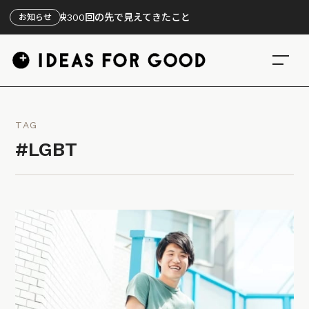
上映300回の先で見えてきたこと
お知らせ
TAG
#LGBT