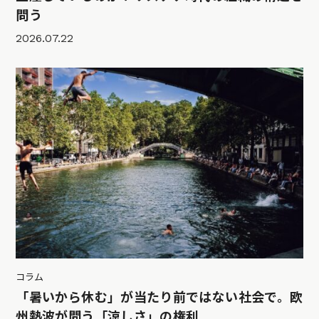
問う
2026.07.22
コラム
「暑いから休む」が当たり前ではない社会で。欧
州熱波が問う「涼しさ」の権利