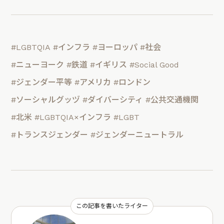
#LGBTQIA
#インフラ
#ヨーロッパ
#社会
#ニューヨーク
#鉄道
#イギリス
#Social Good
#ジェンダー平等
#アメリカ
#ロンドン
#ソーシャルグッヅ
#ダイバーシティ
#公共交通機関
#北米
#LGBTQIA×インフラ
#LGBT
#トランスジェンダー
#ジェンダーニュートラル
この記事を書いたライター