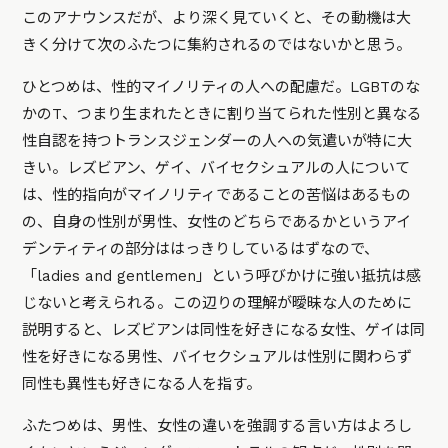
このアナウンスだが、より深く見ていくと、その動機は大
きく分けて次のふたつに集約されるのではないかと思う。
ひとつめは、性的マイノリティの人への配慮だ。LGBTのな
かのT、つまり生まれたときに割り当てられた性別と異なる
性自認を持つトランスジェンダーの人への気遣いが特に大
きい。レズビアン、ゲイ、バイセクシュアルの人について
は、性的指向がマイノリティであることの苦悩はあるもの
の、自身の性別が男性、女性のどちらであるかというアイ
デンティティの部分ははっきりしているはずなので、
「ladies and gentlemen」という呼びかけに強い抵抗は感
じないと考えられる。この辺りの理解が曖昧な人のために
説明すると、レズビアンは同性を好きになる女性、ゲイは同
性を好きになる男性、バイセクシュアルは性別に関わらず
同性も異性も好きになる人を指す。
ふたつめは、男性、女性の違いを強調する言い方はよろし