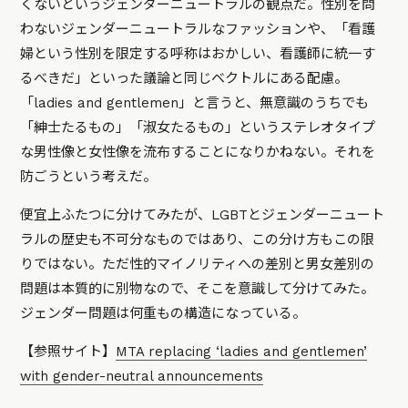
くないというジェンダーニュートラルの観点だ。性別を問
わないジェンダーニュートラルなファッションや、「看護
婦という性別を限定する呼称はおかしい、看護師に統一す
るべきだ」といった議論と同じベクトルにある配慮。
「ladies and gentlemen」と言うと、無意識のうちでも
「紳士たるもの」「淑女たるもの」というステレオタイプ
な男性像と女性像を流布することになりかねない。それを
防ごうという考えだ。
便宜上ふたつに分けてみたが、LGBTとジェンダーニュート
ラルの歴史も不可分なものではあり、この分け方もこの限
りではない。ただ性的マイノリティへの差別と男女差別の
問題は本質的に別物なので、そこを意識して分けてみた。
ジェンダー問題は何重もの構造になっている。
【参照サイト】
MTA replacing ‘ladies and gentlemen’
with gender-neutral announcements