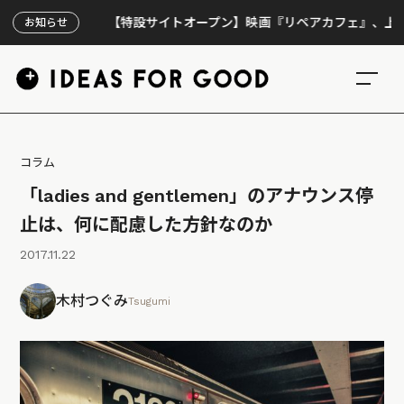
【特設サイトオープン】映画『リペアカフェ』、上映300
お知らせ
コラム
「ladies and gentlemen」のアナウンス停
止は、何に配慮した方針なのか
2017.11.22
木村つぐみ
Tsugumi