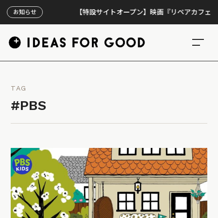
【特設サイトオープン】映画『リペアカフェ』、上映
お知らせ
TAG
#PBS