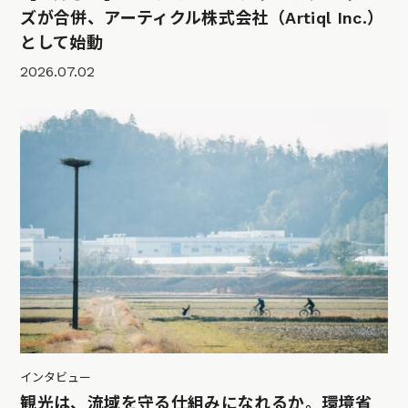
ズが合併、アーティクル株式会社（Artiql Inc.）
として始動
2026.07.02
インタビュー
観光は、流域を守る仕組みになれるか。環境省