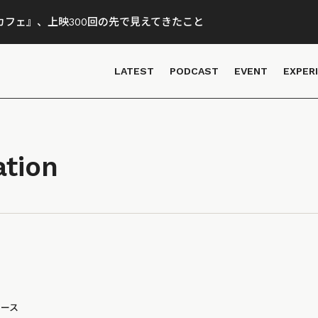
フェ』、上映300回の先で見えてきたこと
LATEST
PODCAST
EVENT
EXPER
ation
ュース