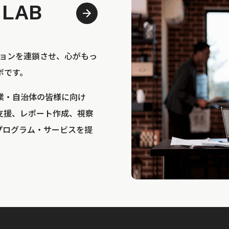
 LAB
bは、アクションを連鎖させ、心がもっ
ボです。
業・自治体の皆様に向け
支援、レポート作成、視察
プログラム・サービスを提