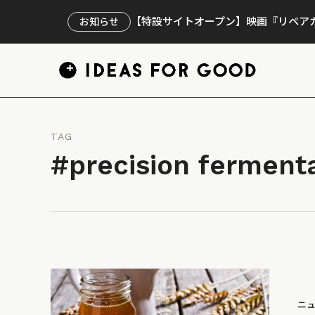
【特設サイトオープン】映画『リペアカ
お知らせ
TAG
#precision ferment
ニ