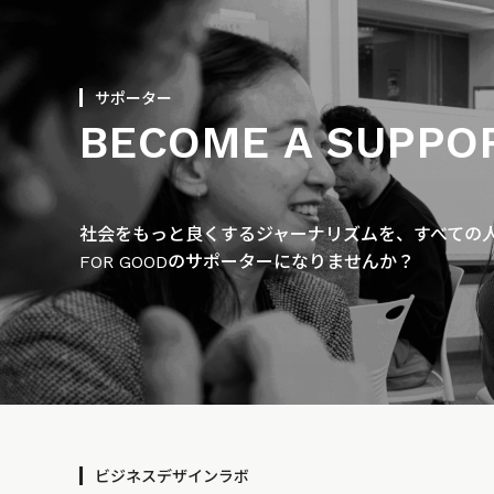
サポーター
BECOME A SUPPO
社会をもっと良くするジャーナリズムを、すべての人に
FOR GOODのサポーターになりませんか？
ビジネスデザインラボ