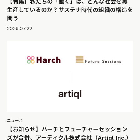
【特集】私たちの「働く」は、どんな社会を再
生産しているのか？サステナ時代の組織の構造を
問う
2026.07.22
ニュース
【お知らせ】ハーチとフューチャーセッション
ズが合併、アーティクル株式会社（Artiql Inc.）