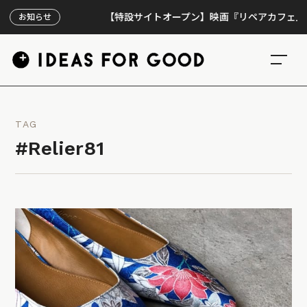
【特設サイトオープン】映画『リペアカフェ』、上映
お知らせ
TAG
#Relier81