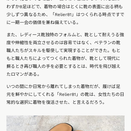
わずか8足ほどで、着物の場合はとくに靴の表面に出る柄も
少しずつ異なるため、「Relier81」はつくられる時点ですで
に一期一会の価値を兼ね備えている。
また、レディース靴独特のフォルムと、靴として耐えうる強
度や伸縮性を両立させるのは容易ではなく、ベテランの靴
職人たちがスキルを駆使して実現することができた。もと
もと職人たちによってつくられた着物が、靴として現代に
蘇るとき再び職人の手を必要とするとは、時代を飛び越え
たロマンがある。
いつの間にか日常から離れてしまった着物だが、履けば足
元を鮮やかにしてくれる「Relier81」の靴は、女性たちの日
常的な選択に着物を復活させた、と言えるだろう。