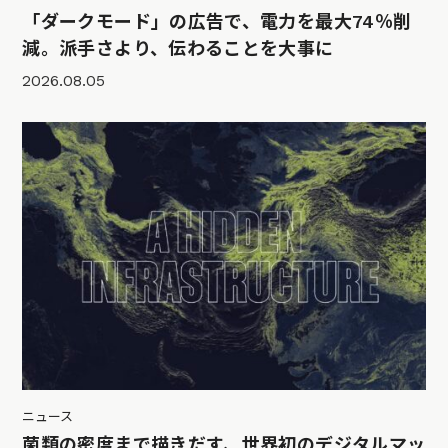
「ダークモード」の広告で、電力を最大74％削
減。派手さより、伝わることを大事に
2026.08.05
ニュース
菌類の密度まで描きだす、世界初のデジタルマッ