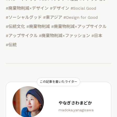
#廃棄物削減×デザイン
#デザイン
#Social Good
#ソーシャルグッド
#東アジア
#Design for Good
#伝統文化
#廃棄物削減
#廃棄物削減×アップサイクル
#アップサイクル
#廃棄物削減×ファッション
#日本
#伝統
この記事を書いたライター
やなぎさわまどか
madoka.yanagisawa