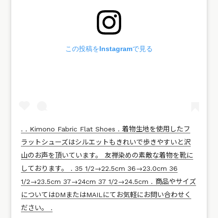
この投稿をInstagramで見る
. . Kimono Fabric Flat Shoes . 着物生地を使用したフ
ラットシューズはシルエットもきれいで歩きやすいと沢
山のお声を頂いています。 友禅染めの素敵な着物を靴に
しております。 . 35 1/2→22.5cm 36→23.0cm 36
1/2→23.5cm 37→24cm 37 1/2→24.5cm . 商品やサイズ
についてはDMまたはMAILにてお気軽にお問い合わせく
ださい。 .