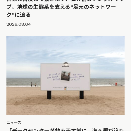
プ。地球の生態系を支える“足元のネットワー
ク”に迫る
2026.08.04
ニュース
「データセンターが飲み干す前に、海へ飛び込も