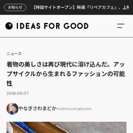
【特設サイトオープン】映画『リペアカフェ』、上映300回の先
お知らせ
ニュース
着物の美しさは再び現代に溶け込んだ。アッ
プサイクルから生まれるファッションの可能
性
2019.09.07
やなぎさわまどか
madoka.yanagisawa