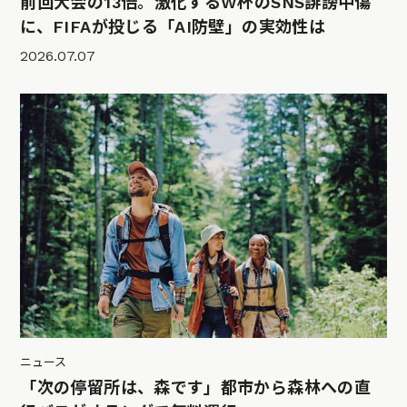
前回大会の13倍。激化するW杯のSNS誹謗中傷
に、FIFAが投じる「AI防壁」の実効性は
2026.07.07
ニュース
「次の停留所は、森です」都市から森林への直