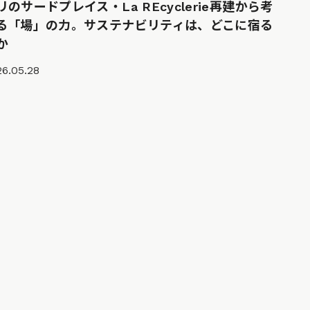
リのサードプレイス・La REcyclerie再建から考
る「場」の力。サステナビリティは、どこに宿る
か
6.05.28