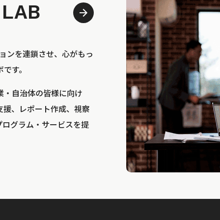
 LAB
bは、アクションを連鎖させ、心がもっ
ボです。
業・自治体の皆様に向け
支援、レポート作成、視察
プログラム・サービスを提