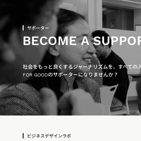
サポーター
BECOME A SUPPO
社会をもっと良くするジャーナリズムを、すべての人に
FOR GOODのサポーターになりませんか？
ビジネスデザインラボ