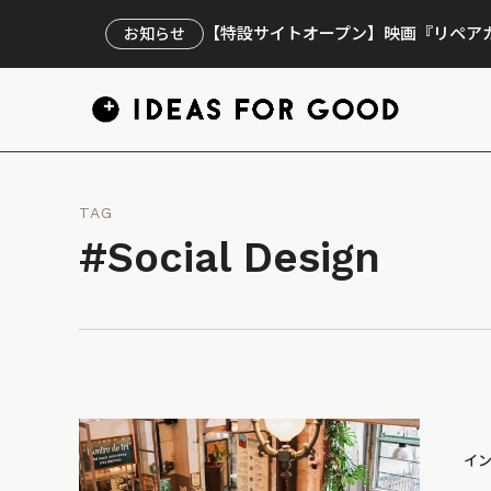
【特設サイトオープン】映画『リペアカ
お知らせ
TAG
#Social Design
イ