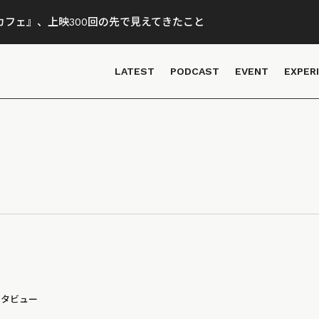
フェ』、上映300回の先で見えてきたこと
LATEST
PODCAST
EVENT
EXPER
ンタビュー