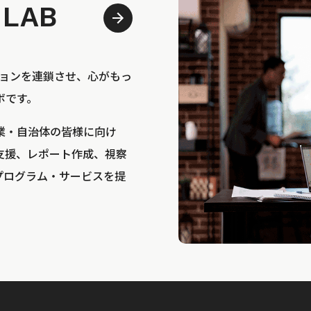
 LAB
bは、アクションを連鎖させ、心がもっ
ボです。
業・自治体の皆様に向け
支援、レポート作成、視察
プログラム・サービスを提