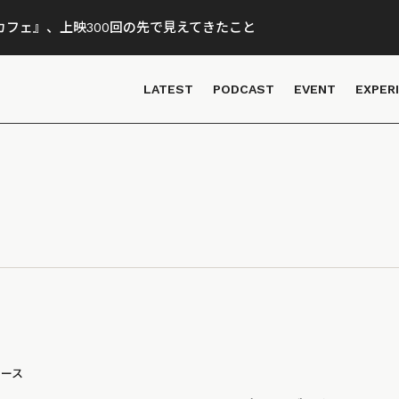
フェ』、上映300回の先で見えてきたこと
LATEST
PODCAST
EVENT
EXPER
ュース