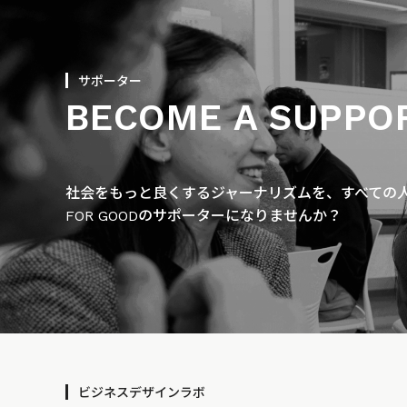
サポーター
BECOME A SUPPO
社会をもっと良くするジャーナリズムを、すべての人に
FOR GOODのサポーターになりませんか？
ビジネスデザインラボ