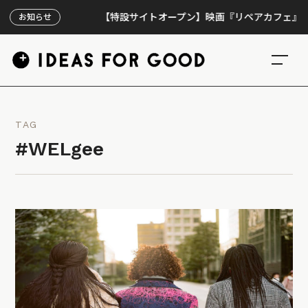
【特設サイトオープン】映画『リペアカフェ』、上映3
お知らせ
TAG
#WELgee