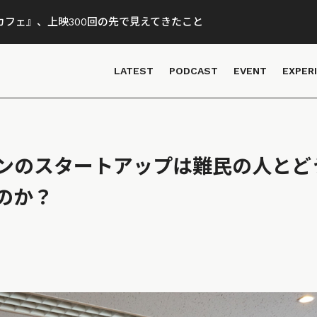
フェ』、上映300回の先で見えてきたこと
LATEST
PODCAST
EVENT
EXPER
ンのスタートアップは難民の人とど
のか？
o