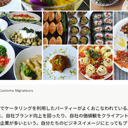
 Customs Migrateurs
ケータリングを利用したパーティーがよくおこなわれている。Les 
利用者は、自社ブランド向上を図ったり、自社の価値観をクライア
企業が多いという。自分たちのビジネスイメージにとってもプ