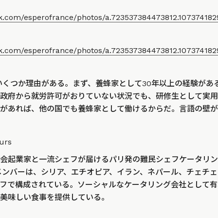
ok.com/esperofrance/photos/a.723537384473812.10737418
ok.com/esperofrance/photos/a.723537384473812.10737418
は、いくつか理由がある。まず、養蜂家として30年以上の経験が
政府から就労許可がおりていない状況でも、研修生として実用
があれば、他の国でも養蜂家として働けるからだ。言語の壁が
urs
会起業家と一流シェフが届けるパリ発の難民シェフケータリン
メンバーは、シリア、エチオピア、イラン、ネパール、チェチェ
フで構成されている。ソーシャルなケータリング会社として有名で
美味しい食事を提供している。