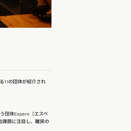
る11の団体が紹介され
体Espero（エスペ
会課題に注目し、難民の