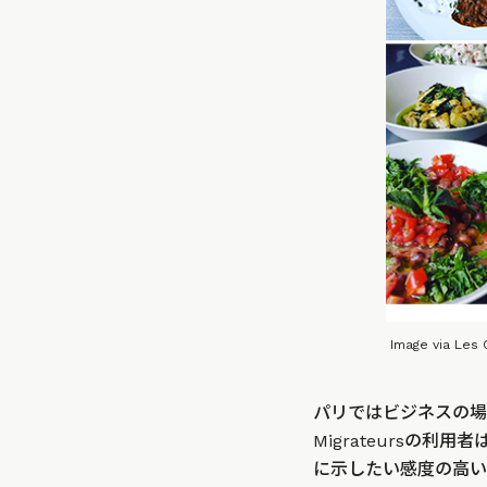
Image via Les
パリではビジネスの場で
Migrateursの
に示したい感度の高い