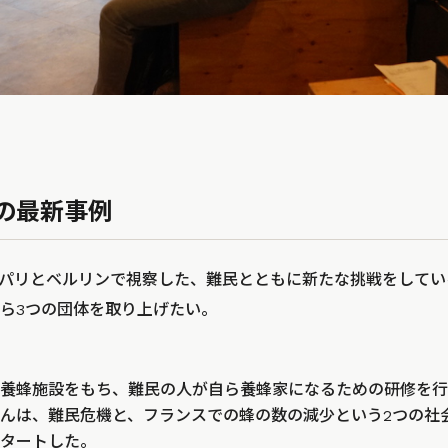
の最新事例
eがパリとベルリンで視察した、難民とともに新たな挑戦をしてい
ら3つの団体を取り上げたい。
養蜂施設をもち、難民の人が自ら養蜂家になるための研修を行う団
んは、難民危機と、フランスでの蜂の数の減少という2つの社
タートした。