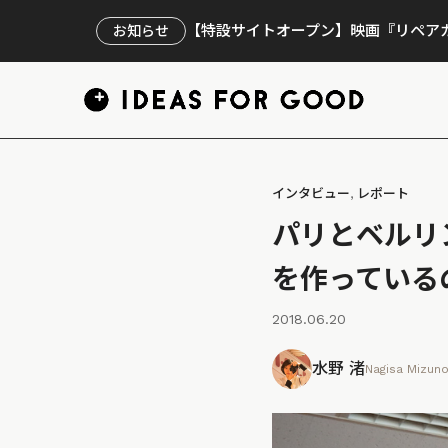
【特設サイトオープン】映画『リペアカ
お知らせ
インタビュー
,
レポート
パリとベルリ
を作っている
2018.06.20
水野 渚
Nagisa Mizun