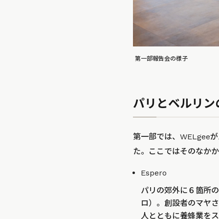
第一部報告会の様子
パリとベルリン
第一部では、WELge
た。ここではそのなかか
Espero
パリの郊外に６箇所の
ロ）。創設者のマヤさ
人とともに養蜂業をス