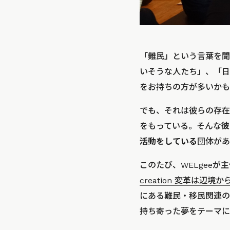
「難民」という言葉を聞
いそうな人たち」、「日
をお持ちの方が多いかも
でも、それは彼らの存在
をもっている。そんな
彼
活動をしている
団体があ
このたび、WELgeeが
creation 変革は辺境
にある難民・移民関連の
持ち寄った夢をテーマに