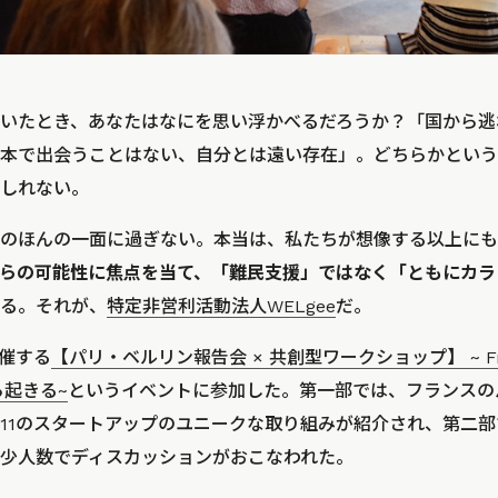
いたとき、あなたはなにを思い浮かべるだろうか？「国から逃
本で出会うことはない、自分とは遠い存在」。どちらかという
しれない。
のほんの一面に過ぎない。本当は、私たちが想像する以上にも
らの可能性に焦点を当て、「難民支援」ではなく「ともにカラ
る。それが、
特定非営利活動法人WELgee
だ。
主催する
【パリ・ベルリン報告会 × 共創型ワークショップ】 ~ From 
から起きる~
というイベントに参加した。第一部では、フランスの
11のスタートアップのユニークな取り組みが紹介され、第二
少人数でディスカッションがおこなわれた。