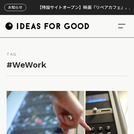
【特設サイトオープン】映画『リペアカフェ』、上映300回
お知らせ
TAG
#WeWork