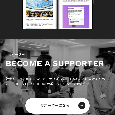
サポーター
BECOME A SUPPORTER
社会をもっと良くするジャーナリズムを、すべての人に届けるため
に、 IDEAS FOR GOODのサポーターになりませんか？
サポーターになる