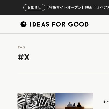
【特設サイトオープン】映画『リペアカ
お知らせ
TAG
#X
ま