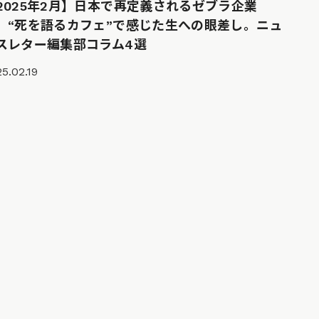
2025年2月】日本で再定義されるゼブラ企業
、“死を語るカフェ”で感じた生への眼差し。ニュ
スレター編集部コラム4選
5.02.19