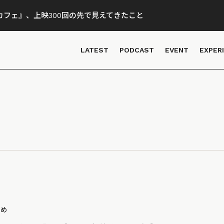
フェ』、上映300回の先で見えてきたこと
LATEST
PODCAST
EVENT
EXPER
とめ