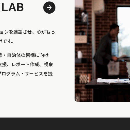
 LAB
bは、アクションを連鎖させ、心がもっ
ボです。
業・自治体の皆様に向け
支援、レポート作成、視察
プログラム・サービスを提