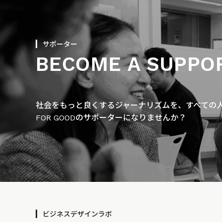
サポーター
BECOME A SUPPO
社会をもっと良くするジャーナリズムを、すべての人に
FOR GOODのサポーターになりませんか？
ビジネスデザインラボ