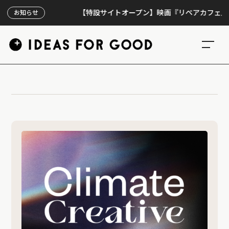
【特設サイトオープン】映画『リペアカフェ』、上映
お知らせ