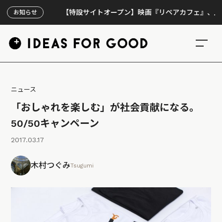
【特設サイトオープン】映画『リペアカフェ』、上映300
お知らせ
ニュース
「おしゃれを楽しむ」が社会貢献になる。
50/50キャンペーン
2017.03.17
木村つぐみ
Tsugumi