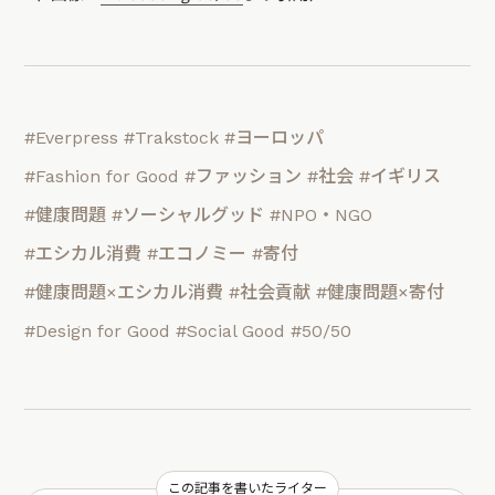
#Everpress
#Trakstock
#ヨーロッパ
#Fashion for Good
#ファッション
#社会
#イギリス
#健康問題
#ソーシャルグッド
#NPO・NGO
#エシカル消費
#エコノミー
#寄付
#健康問題×エシカル消費
#社会貢献
#健康問題×寄付
#Design for Good
#Social Good
#50/50
この記事を書いたライター