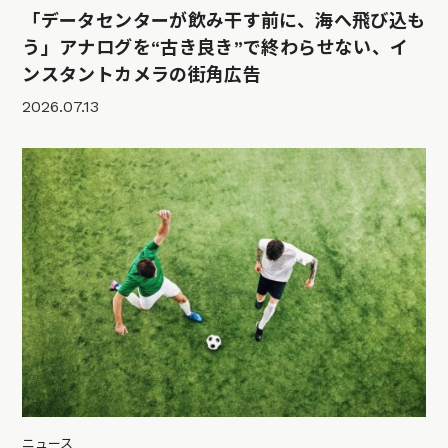
「データセンターが飲み干す前に、海へ飛び込も
う」アナログを“古き良き”で終わらせない、イ
ンスタントカメラの街角広告
2026.07.13
ニュース