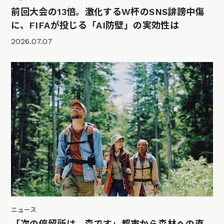
前回大会の13倍。激化するW杯のSNS誹謗中傷
に、FIFAが投じる「AI防壁」の実効性は
2026.07.07
ニュース
「次の停留所は、森です」都市から森林への直