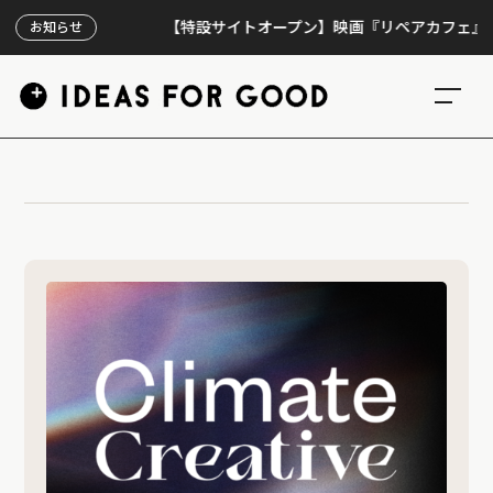
【特設サイトオープン】映画『リペアカフェ』、上映
お知らせ