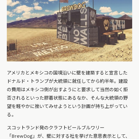
アメリカとメキシコの国境沿いに壁を建築すると宣言した
ドナルド・トランプが大統領に就任してから約半年。建設
の費用はメキシコ側が出すようにと要求して当然の如く拒
否されるといった膠着状態にあるなか、そんな大統領の野
望を軽やかに挫いてみせようという計画が持ち上がってい
る。
スコットランド発のクラフトビールブルワリー
「
BrewDog
」が、壁に対する社を挙げた意思表示として、