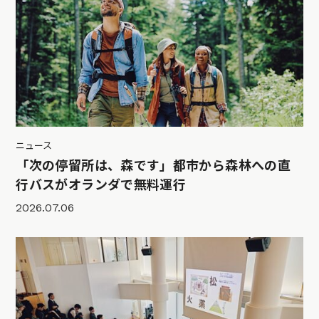
ニュース
「次の停留所は、森です」都市から森林への直
行バスがオランダで無料運行
2026.07.06