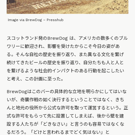
Image via BrewDog – Presshub
スコットランド発のBrewDog は、アメリカの数多くのブル
ワリーに歓迎され、影響を受けたからこそ今日の姿があ
る。そんな自社の歴史を振り返り、また異なる文化を繋げ
続けてきたビールの歴史を振り返り、自分たちも人と人と
を繋げるような社会的インパクトのある行動を起こしたい
と考え、この計画に至った。
BrewDogはこのバーの具体的な立地を明らかにしてはいな
いが、奇襲作戦の如く決行するということではなく、きち
んと地元の役所から公式な許可を取って運営するという。正
式な許可をもらって先に設置してしまえば、後から壁を建
設する人たちが「どきなさい」と言うのも容易ではなくな
るだろう。「どけと言われるまでどく気はない」と