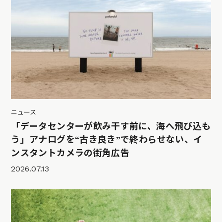
ニュース
「データセンターが飲み干す前に、海へ飛び込も
う」アナログを“古き良き”で終わらせない、イ
ンスタントカメラの街角広告
2026.07.13