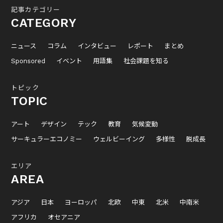
記事カテゴリー
CATEGORY
ニュース
コラム
インタビュー
レポート
まとめ
Sponsored
イベント
用語集
社会課題を知る
トピック
TOPIC
アート
デザイン
テック
教育
気候変動
サーキュラーエコノミー
ウェルビーイング
多様性
脱成長
エリア
AREA
アジア
日本
ヨーロッパ
北欧
中東
北米
中南米
アフリカ
オセアニア