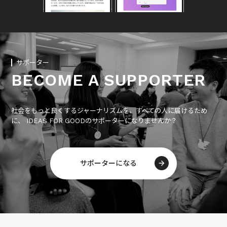
サポーター
BECOME A SUPPORTER
社会をもっと良くするジャーナリズムを、すべての人に届けるため
に、 IDEAS FOR GOODのサポーターになりませんか？
サポーターになる