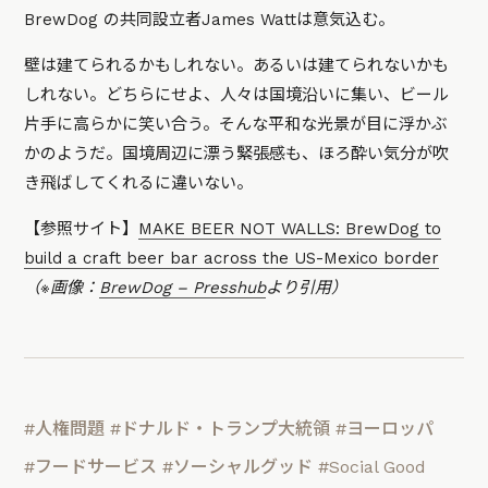
BrewDog の共同設立者James Wattは意気込む。
壁は建てられるかもしれない。あるいは建てられないかも
しれない。どちらにせよ、人々は国境沿いに集い、ビール
片手に高らかに笑い合う。そんな平和な光景が目に浮かぶ
かのようだ。国境周辺に漂う緊張感も、ほろ酔い気分が吹
き飛ばしてくれるに違いない。
【参照サイト】
MAKE BEER NOT WALLS: BrewDog to
build a craft beer bar across the US-Mexico border
（※画像：
BrewDog – Presshub
より引用）
#人権問題
#ドナルド・トランプ大統領
#ヨーロッパ
#フードサービス
#ソーシャルグッド
#Social Good