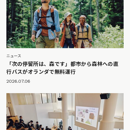
ニュース
「次の停留所は、森です」都市から森林への直
行バスがオランダで無料運行
2026.07.06