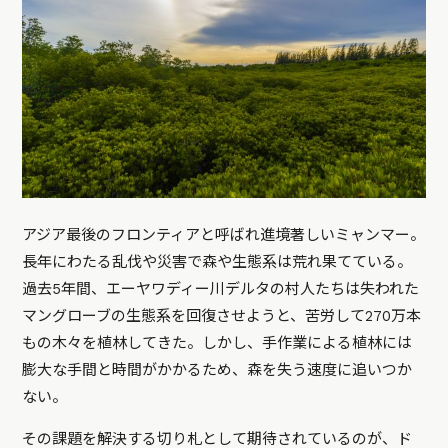
アジア最後のフロンティアと呼ばれ進境著しいミャンマー。
長年にわたる乱伐や災害で森や生態系は荒れ果てている。
過去5年間、エーヤワディー川デルタの村人たちは失われた
マングローブの生態系を回復させようと、苦労して270万本
もの木々を植林してきた。しかし、手作業による植林には
膨大な手間と時間がかかるため、森を失う速度に追いつか
ない。
その課題を解決する切り札として期待されているのが、ド