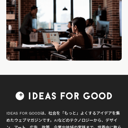
IDEAS FOR GOODは、社会を「もっと」よくするアイデアを集
めたウェブマガジンです。AIなどのテクノロジーから、デザイ
ン、アート、広告、政策、企業や地域の実践まで。世界中に散ら