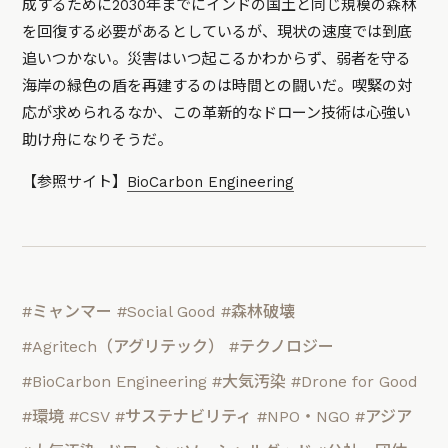
成するために2030年までにインドの国土と同じ規模の森林
を回復する必要があるとしているが、現状の速度では到底
追いつかない。災害はいつ起こるかわからず、弱者を守る
海岸の緑色の盾を再建するのは時間との闘いだ。喫緊の対
応が求められるなか、この革新的なドローン技術は心強い
助け舟になりそうだ。
【参照サイト】
BioCarbon Engineering
#ミャンマー
#Social Good
#森林破壊
#Agritech（アグリテック）
#テクノロジー
#BioCarbon Engineering
#大気汚染
#Drone for Good
#環境
#CSV
#サステナビリティ
#NPO・NGO
#アジア