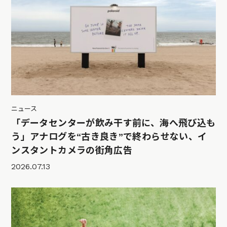
ニュース
「データセンターが飲み干す前に、海へ飛び込も
う」アナログを“古き良き”で終わらせない、イ
ンスタントカメラの街角広告
2026.07.13