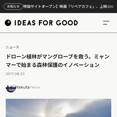
【特設サイトオープン】映画『リペアカフェ』、上映300回の先で
お知らせ
ニュース
ドローン植林がマングローブを救う。ミャン
マーで始まる森林保護のイノベーション
2017.08.23
Yakuta
Yakuta