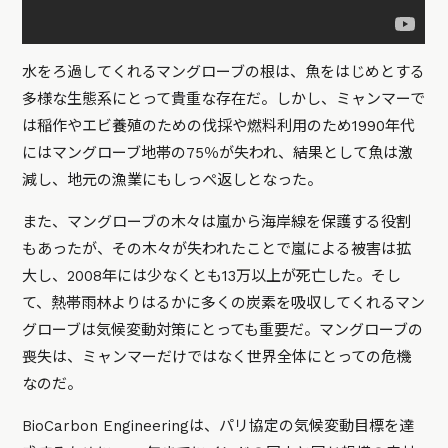
水をろ過してくれるマングローブの根は、魚をはじめとする
多様な生態系にとって貴重な存在だ。しかし、ミャンマーで
は稲作やエビ養殖のための伐採や燃料利用のため1990年代
にはマングローブ地帯の75％が失われ、結果として魚は激
減し、地元の漁業にもしっぺ返しとなった。
また、マングローブの木々は嵐から海岸線を保護する役割
もあったが、その木々が失われたことで嵐による被害は拡
大し、2008年には少なくとも13万以上が死亡した。そし
て、熱帯雨林よりはるかに多くの炭素を吸収してくれるマン
グローブは気候変動対策にとっても重要だ。マングローブの
喪失は、ミャンマーだけではなく世界全体にとっての危機
なのだ。
BioCarbon Engineeringは、パリ協定の気候変動目標を達