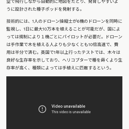
空で飛行しながら自動的に地図をたどり、発育しやすいよ
うに設計された種子ポッドを発射する。
技術的には、1人のドローン操縦士が6機のドローンを同時に
監視し、1日に最大10万本を植えることが可能だが、国によ
っては規制により１機ごとにパイロットが必要だ。ドローン
は手作業で木を植える人よりも少なくとも10倍高速で、費
用は半分で済む。英国で1年以上行ったテストでは、木々は
良好な生存率を示しており、ヘリコプターで種を蒔くより生
存率が高く、種類によっては手植えに匹敵するという。