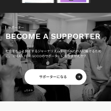
サポーター
BECOME A SUPPORTER
社会をもっと良くするジャーナリズムを、すべての人に届けるため
に、 IDEAS FOR GOODのサポーターになりませんか？
サポーターになる