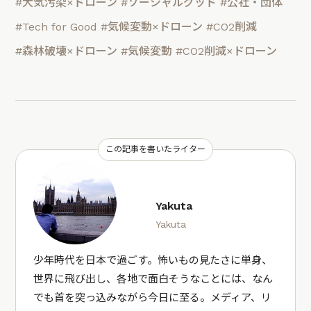
#大気汚染×ドローン
#ソーシャルグッド
#公社・団体
#Tech for Good
#気候変動×ドローン
#CO2削減
#森林破壊×ドローン
#気候変動
#CO2削減×ドローン
この記事を書いたライター
Yakuta
Yakuta
少年時代を日本で過ごす。怖いもの見たさに単身、
世界に飛び出し、各地で面白そうなことには、なん
でも首を突っ込みながら今日に至る。メディア、リ