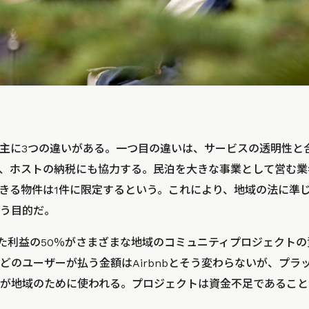
bには、主に3つの違いがある。一つ目の違いは、サービスの透明性と合
、ホストの納税にも協力する。民泊を大きな事業として営む業
きる物件は1件に限定するという。これにより、地域の法に準
う目的だ。
Bが得た利益の50％がさまざまな地域のコミュニティプロジェクト
どのユーザーが払う金額はAirbnbとそう変わらないが、プラ
が地域のために使われる。プロジェクトは資金不足であること