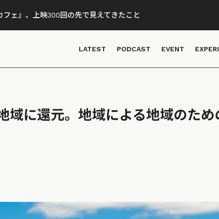
フェ』、上映300回の先で見えてきたこと
LATEST
PODCAST
EVENT
EXPER
地域に還元。地域による地域のため