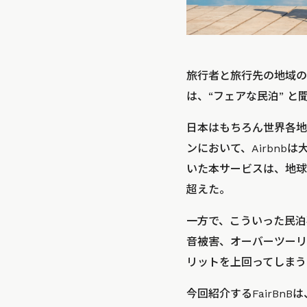
旅行者と旅行先の地域のた
は、“フェアな民泊” 
日本はもちろん世界各地
ンにおいて、Airbn
いた本サービスは、地球上
超えた。
一方で、こういった民泊
音被害、オーバーツーリ
リットを上回ってしまう
今回紹介するFairBn