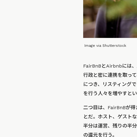
Image via Shutterstock
FairBnBとAirbn
行政と密に連携を取って
につき、リスティングで
を行う人々を増やすとい
二つ目は、FairBn
とだ。ホスト、ゲストな
半分は運営、残りの半分
の還元を行う。