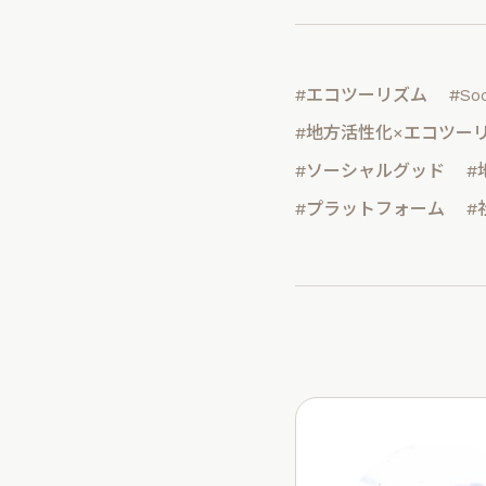
#エコツーリズム
#Soc
#地方活性化×エコツー
#ソーシャルグッド
#
#プラットフォーム
#