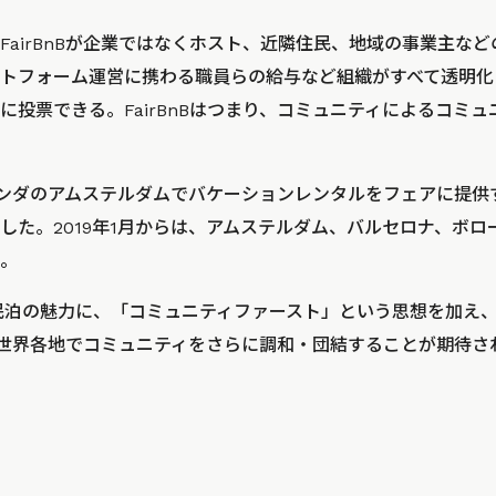
FairBnBが企業ではなくホスト、近隣住民、地域の事業主な
トフォーム運営に携わる職員らの給与など組織がすべて透明化
に投票できる。FairBnBはつまり、コミュニティによるコミ
にオランダのアムステルダムでバケーションレンタルをフェアに提
した。2019年1月からは、アムステルダム、バルセロナ、ボロ
。
せた民泊の魅力に、「コミュニティファースト」という思想を加え
には、世界各地でコミュニティをさらに調和・団結することが期待さ