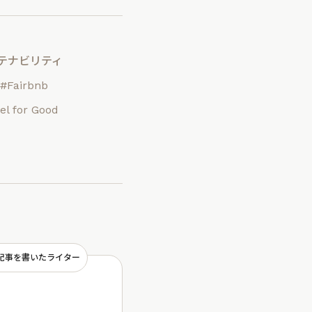
テナビリティ
#Fairbnb
el for Good
記事を書いたライター