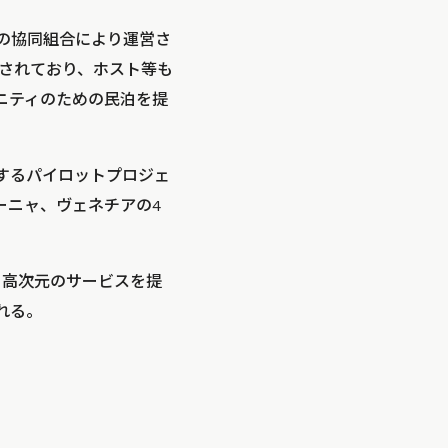
どの協同組合により運営さ
されており、ホスト等も
ュニティのための民泊を提
供するパイロットプロジェ
ーニャ、ヴェネチアの4
、高次元のサービスを提
れる。