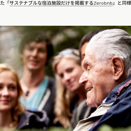
した「
サステナブルな宿泊施設だけを掲載するZerobnb
」と同