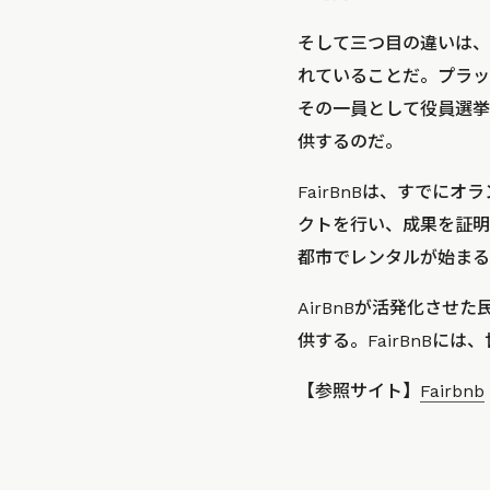
そして三つ目の違いは、
れていることだ。プラッ
その一員として役員選挙
供するのだ。
FairBnBは、すで
クトを行い、成果を証明
都市でレンタルが始まる
AirBnBが活発化さ
供する。FairBnB
【参照サイト】
Fairbnb