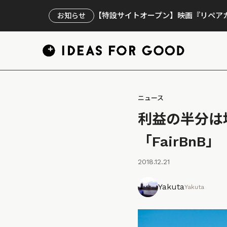
【特設サイトオープン】映画『リペアカ
お知らせ
ニュース
利益の半分は
「FairBnB」
2018.12.21
Yakuta
Yakuta