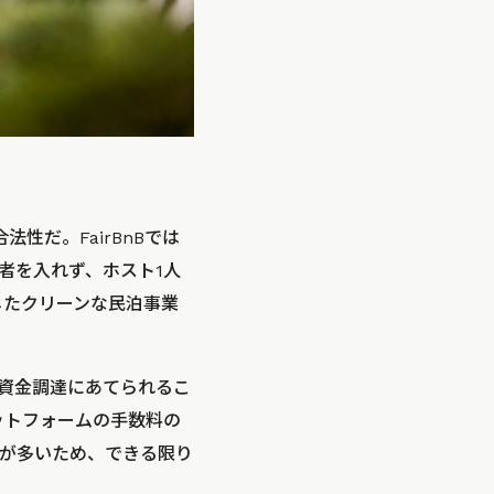
法性だ。FairBnBでは
者を入れず、ホスト1人
じたクリーンな民泊事業
の資金調達にあてられるこ
ットフォームの手数料の
が多いため、できる限り