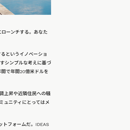
月にローンチする。あなた
するというイノベーショ
出すシンプルな考えに基づ
年間で年間20億米ドルを
賃上昇や近隣住民への騒
ミュニティにとってはメ
トフォームだ。IDEAS