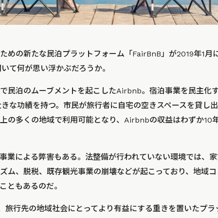
めの新たな民泊プラットフォーム「FairBnB」が2019年1
と聞いて何が思い浮かぶだろうか。
で民泊のムーブメントを起こしたAirbnb。宿泊事業を民主化
bは大きな功績を持つ。市民が旅行者に自宅の空きスペースを貸し
の多くの地域で利用可能となり、Airbnbの収益はわずか10
事業による弊害もある。法整備が行われていない環境では、家
ズム、脱税、既存観光事業の崩壊などが起こっており、地域コ
こともあるのだ。
Bは、旅行先の地域社会にとってより有益にする重きを置いたプラッ