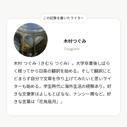
この記事を書いたライター
木村つぐみ
Tsugumi
木村 つぐみ（きむら つぐみ）。大学卒業後しばら
く経ってから日英の翻訳を始める。そして翻訳にと
どまらず自分で文章を作り上げてみたいと思いライ
ターも始める。学生時代に海外生活の経験あり。好
きな文筆家はよしもとばなな、ナンシー関など。好
きな言葉は「花鳥風月」。