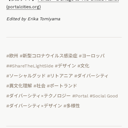
(portalcities.org)
Edited by Erika Tomiyama
#欧州
#新型コロナウイルス感染症
#ヨーロッパ
##ShareTheLightSide
#デザイン
#文化
#ソーシャルグッド
#リトアニア
#ダイバーシティ
#異文化理解
#社会
#ポートランド
#ダイバーシティ×テクノロジー
#Portal
#Social Good
#ダイバーシティ×デザイン
#多様性