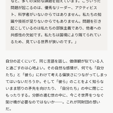
など、多くの深刻な課題を抱えています。こういった
問題が起こるのは、優秀なリーダー、アクティビス
ト、科学者がいないからではありません。私たちの知
識や技術が足りないからでもありません。問題を引き
起こしているのは私たちの部族主義であり、他者への
共感性の欠如です。私たちは国境により隔てられてい
るため、見ている世界が狭いのです。」
自分の近くにいて、同じ言語を話し、価値観が似ている人
と過ごすのは心地よい。その自然な感情が、何でも「自分
たち」と「彼ら」にわけて考える偏狭さにつながってしまっ
てはいないだろうか。そして「彼ら」のことをよく知らな
いまま怒りの矛先を向けたり、「自分たち」の中に閉じこ
もったりする。分断の進む世の中に、今こそ世界をつなぐ
架け橋が必要なのではないか──。これが同財団の想い
だ。