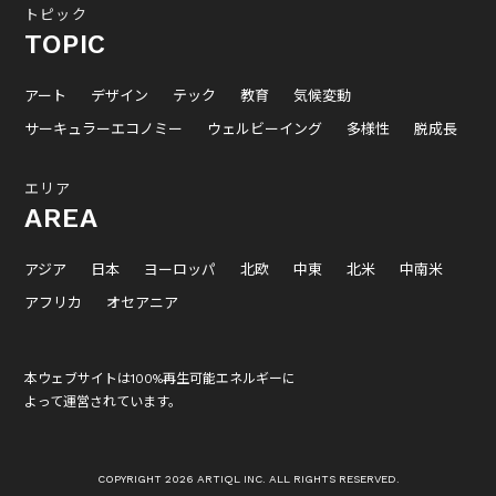
トピック
TOPIC
アート
デザイン
テック
教育
気候変動
サーキュラーエコノミー
ウェルビーイング
多様性
脱成長
エリア
AREA
アジア
日本
ヨーロッパ
北欧
中東
北米
中南米
アフリカ
オセアニア
本ウェブサイトは100%再生可能エネルギーに
よって運営されています。
COPYRIGHT 2026 ARTIQL INC. ALL RIGHTS RESERVED.