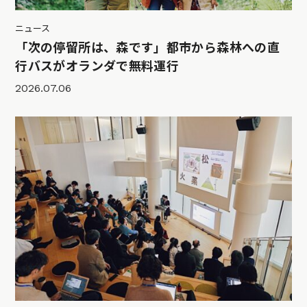
ニュース
「次の停留所は、森です」都市から森林への直
行バスがオランダで無料運行
2026.07.06