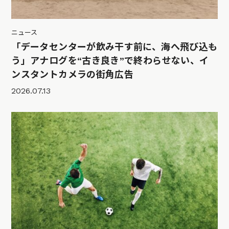
ニュース
「データセンターが飲み干す前に、海へ飛び込も
う」アナログを“古き良き”で終わらせない、イ
ンスタントカメラの街角広告
2026.07.13