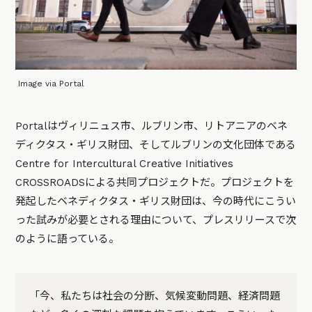
Image via Portal
Portalはヴィリニュス市、ルブリン市、リトアニアのベネ
ディクタス・ギリス財団、そしてルブリンの文化団体である
Centre for Intercultural Creative Initiatives
CROSSROADSによる共同プロジェクトだ。プロジェクトを
発起したベネディクタス・ギリス財団は、今の時代にこうい
った試みが必要とされる理由について、プレスリリースで次
のように語っている。
「今、私たちは社会の分断、気候変動問題、経済問題