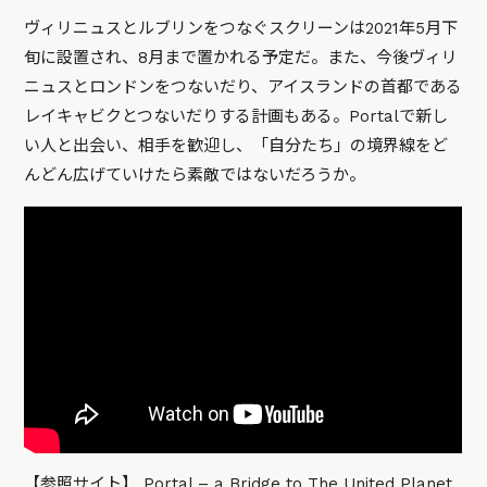
ヴィリニュスとルブリンをつなぐスクリーンは2021年5月下
旬に設置され、8月まで置かれる予定だ。また、今後ヴィリ
ニュスとロンドンをつないだり、アイスランドの首都である
レイキャビクとつないだりする計画もある。Portalで新し
い人と出会い、相手を歓迎し、「自分たち」の境界線をど
んどん広げていけたら素敵ではないだろうか。
【参照サイト】
Portal – a Bridge to The United Planet