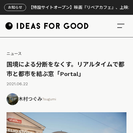
【特設サイトオープン】映画『リペアカフェ』、上映300回の先
お知らせ
ニュース
国境による分断をなくす。リアルタイムで都
市と都市を結ぶ窓「Portal」
2021.06.22
木村つぐみ
Tsugumi