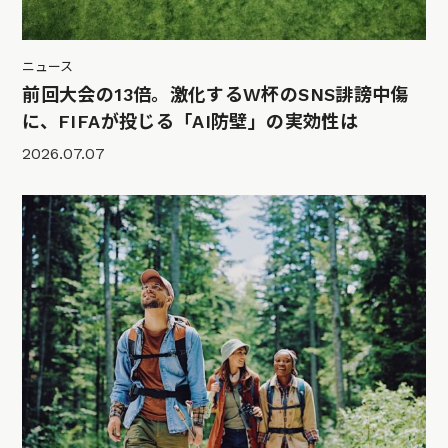
ニュース
前回大会の13倍。激化するW杯のSNS誹謗中傷
に、FIFAが投じる「AI防壁」の実効性は
2026.07.07