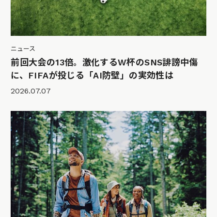
ニュース
前回大会の13倍。激化するW杯のSNS誹謗中傷
に、FIFAが投じる「AI防壁」の実効性は
2026.07.07