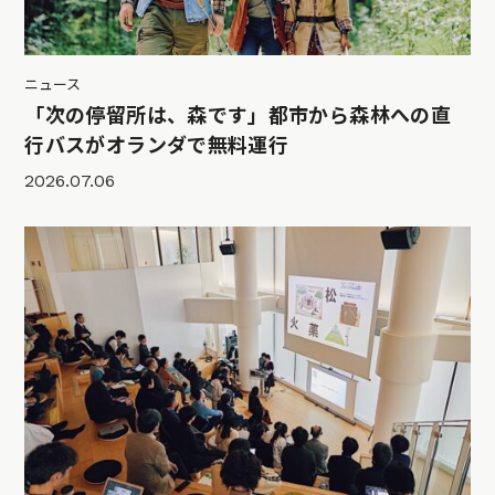
ニュース
「次の停留所は、森です」都市から森林への直
行バスがオランダで無料運行
2026.07.06