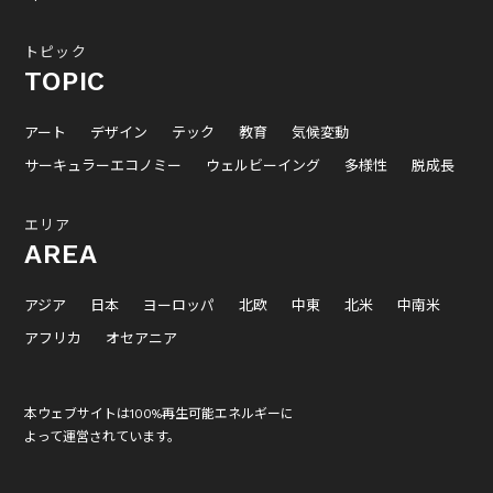
トピック
TOPIC
アート
デザイン
テック
教育
気候変動
サーキュラーエコノミー
ウェルビーイング
多様性
脱成長
エリア
AREA
アジア
日本
ヨーロッパ
北欧
中東
北米
中南米
アフリカ
オセアニア
本ウェブサイトは100%再生可能エネルギーに
よって運営されています。