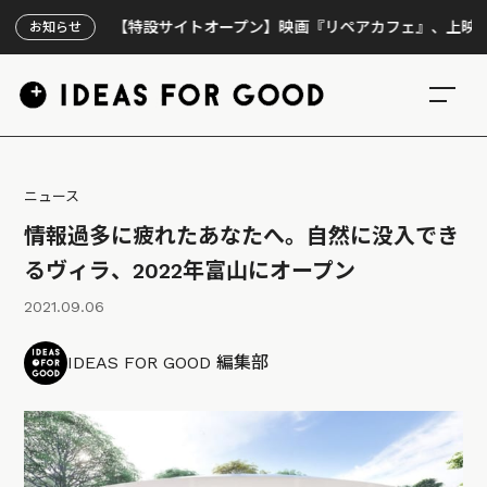
【特設サイトオープン】映画『リペアカフェ』、上映300回の
お知らせ
ニュース
情報過多に疲れたあなたへ。自然に没入でき
るヴィラ、2022年富山にオープン
2021.09.06
IDEAS FOR GOOD 編集部