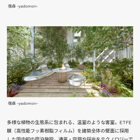
宿森 -yadomori-
宿森 -yadomori-
多様な植物の生態系に包まれる、温室のような客室。ETFE
膜（高性能フッ素樹脂フィルム）を建築全体の壁面に採用
した国内初の宿泊施設。通風・空調や採光をテクノロジーで