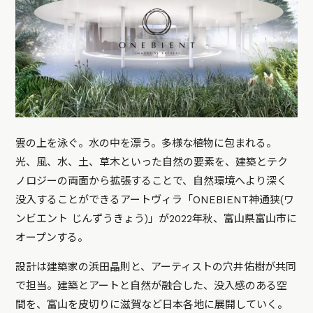
雲の上を泳ぐ。水の中を漂う。多様な植物に包まれる。
光、⾵、⽔、土、草木といった自然の要素を、建築とテク
ノロジーの両面から拡張することで、自然環境へより深く
没入することができるアートヴィラ「ONEBIENT神通狭(ワ
ンビエント じんずうきょう)」が2022年秋、富山県富山市に
オープンする。
設計は建築家の浜田晶則と、アーティストの穴井佑樹が共同
で担当。建築とアートと自然が融合した、没入感のある空
間を、富山を皮切りに滋賀など日本各地に展開していく。