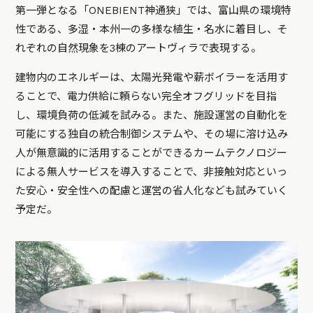
第一弾となる「ONEBIENT神通狭」では、富山県の環境特
性である、多湿・本州一の多様な植生・名水に着目し、そ
れぞれの自然現象を3棟のアートヴィラで表現する。
建物内のエネルギーは、太陽光発電や薪ボイラーを活用す
ることで、電力供給に頼らない完全オフグリッドを目指
し、環境負荷の低減を試みる。また、施設運営の自動化を
可能にする独自の統合制御システムや、その場に溶け込み
人が無意識的に活用することができるカームテクノロジー
による無人サービスを導入することで、非接触対応といっ
た安心・安全性への配慮と運営の省人化なども試みていく
予定だ。