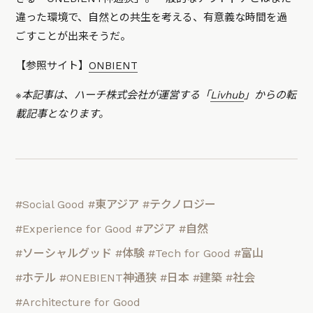
違った環境で、自然との共生を考える、有意義な時間を過
ごすことが出来そうだ。
【参照サイト】
ONBIENT
※本記事は、ハーチ株式会社が運営する「
Livhub
」からの転
載記事となります。
#Social Good
#東アジア
#テクノロジー
#Experience for Good
#アジア
#自然
#ソーシャルグッド
#体験
#Tech for Good
#富山
#ホテル
#ONEBIENT神通狭
#日本
#建築
#社会
#Architecture for Good