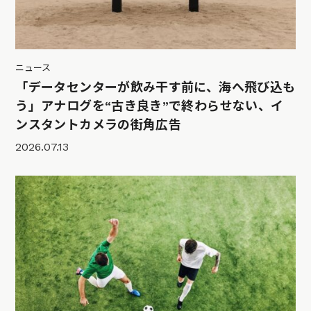
ニュース
「データセンターが飲み干す前に、海へ飛び込も
う」アナログを“古き良き”で終わらせない、イ
ンスタントカメラの街角広告
2026.07.13