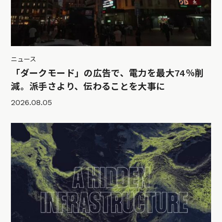
ニュース
「ダークモード」の広告で、電力を最大74％削
減。派手さより、伝わることを大事に
2026.08.05