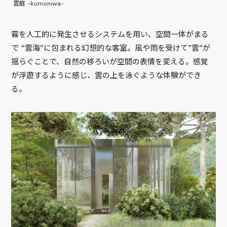
雲庭 -kumoniwa-
霧を人工的に発生させるシステムを用い、空間一体がまる
で “雲海”に包まれる幻想的な客室。風や雨を受けて”雲”が
揺らぐことで、自然の移ろいが空間の表情を変える。感覚
が浮遊するように感じ、雲の上を泳ぐような体験ができ
る。