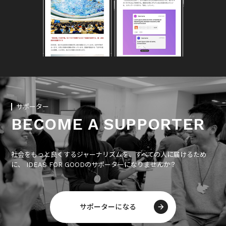
サポーター
BECOME A SUPPORTER
社会をもっと良くするジャーナリズムを、すべての人に届けるため
に、 IDEAS FOR GOODのサポーターになりませんか？
サポーターになる