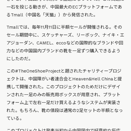
一石を投じる動きが、中国最大のECプラットフォームであ
るTmall（中国名「天猫」）から発信された。
Tmallでは、毎年11月11日に半額セールが開催される。その
セール期間中に、スケッチャーズ、リーボック、ナイキ・エ
アジョーダン、CAMEL、eccoなどの国際的なブランドや回
力などの中国国内ブランドの靴を一足ずつ購入できるよう
にしたのだ。
この#TheOneShoeProjectと題されたチャリティープロジ
ェクトは、中国障がい者連合会とHeaven&Hell Chinaと提
携して開催された。このプロジェクトのためだけにデザイ
ンされた一足のみの販売用ボックスが用意され、プラット
フォーム上で左右一足だけ買えるようなシステムが実装さ
れた。もちろん、靴の値段は通常の2足セットの半額となっ
ている。
このプロジェクトは発表当初から中国国内で好意的な反応