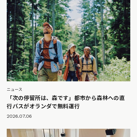
ニュース
「次の停留所は、森です」都市から森林への直
行バスがオランダで無料運行
2026.07.06