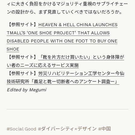
ィに大きく負担をかけるマジョリティ重視のサプライチェー
ンの設計から、まず見直していくべきではないだろうか。
【参照サイト】
HEAVEN & HELL CHINA LAUNCHES
TMALL’S ‘ONE SHOE PROJECT’ THAT ALLOWS
DISABLED PEOPLE WITH ONE FOOT TO BUY ONE
SHOE
【参照サイト】
「靴を片方だけ買いたい」という身体障が
い者のニーズに応えるサービス実施
【参照サイト】
労災リハビリテーション工学センター今仙
技術研究所「義足と靴ー切断者へのアンケート調査ー」
Edited by Megumi
#Social Good
#ダイバーシティ×デザイン
#中国