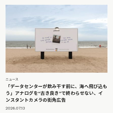
ニュース
「データセンターが飲み干す前に、海へ飛び込も
う」アナログを“古き良き”で終わらせない、イ
ンスタントカメラの街角広告
2026.07.13