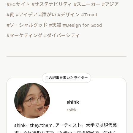
#ECサイト
#サステナビリティ
#スニーカー
#アジア
#靴
#アイデア
#障がい
#デザイン
#Tmall
#ソーシャルグッド
#天猫
#Design for Good
#マーケティング
#ダイバーシティ
この記事を書いたライター
shihk
shihk
shihk。they/them. アーティスト。大学では現代美