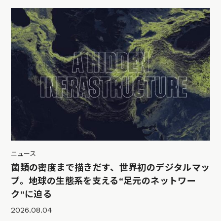
ニュース
菌類の密度まで描きだす、世界初のデジタルマッ
プ。地球の生態系を支える“足元のネットワー
ク”に迫る
2026.08.04