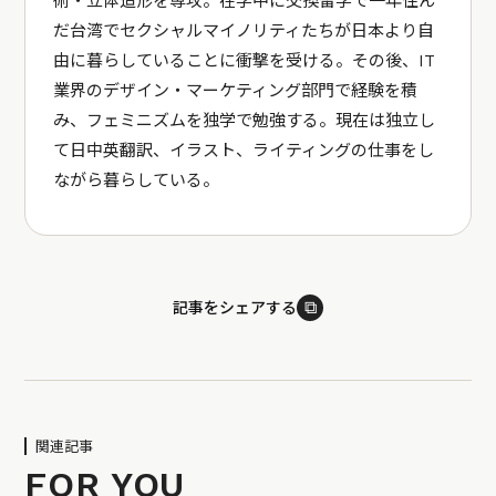
術・立体造形を専攻。在学中に交換留学で一年住ん
だ台湾でセクシャルマイノリティたちが日本より自
由に暮らしていることに衝撃を受ける。その後、IT
業界のデザイン・マーケティング部門で経験を積
み、フェミニズムを独学で勉強する。現在は独立し
て日中英翻訳、イラスト、ライティングの仕事をし
ながら暮らしている。
⧉
記事をシェアする
関連記事
FOR YOU