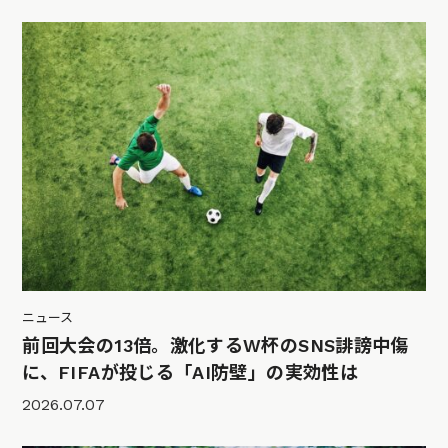
ニュース
前回大会の13倍。激化するW杯のSNS誹謗中傷
に、FIFAが投じる「AI防壁」の実効性は
2026.07.07