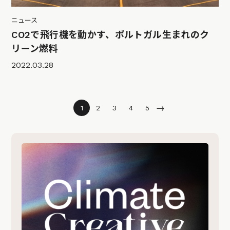
ニュース
CO2で飛行機を動かす、ポルトガル生まれのク
リーン燃料
2022.03.28
→
1
2
3
4
5