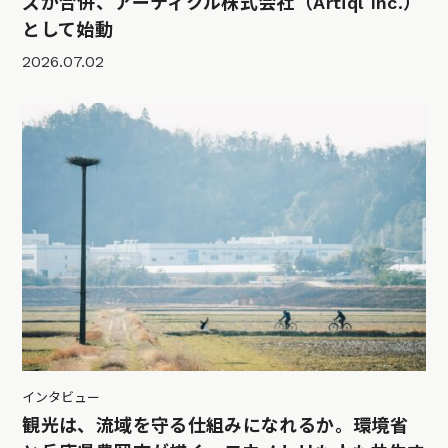
ズが合併、アーティクル株式会社（Artiql Inc.）
として始動
2026.07.02
インタビュー
観光は、流域を守る仕組みになれるか。環境省