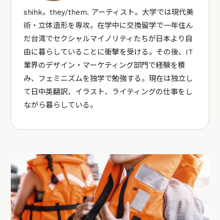
shihk。they/them. アーティスト。大学では現代美
術・立体造形を専攻。在学中に交換留学で一年住ん
だ台湾でセクシャルマイノリティたちが日本より自
由に暮らしていることに衝撃を受ける。その後、IT
業界のデザイン・マーケティング部門で経験を積
み、フェミニズムを独学で勉強する。現在は独立し
て日中英翻訳、イラスト、ライティングの仕事をし
ながら暮らしている。