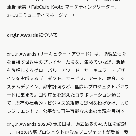
浦野 奈美（FabCafe Kyoto マーケティングリーダー、
SPCSコミュニティマネージャー）
crQlr Awardsについて
crQlr Awards (サーキュラー・アワード）は、循環型社会
を目指す世界中のプレイヤーたちを、集めてつなぎ、活動
を後押しするグローバル・アワード。サーキュラー・デザ
インを実践するプロダクト、サービス、アート、教育、シ
ステムデザイン、都市計画など、幅広いプロジェクトがアワ
ードに集まる。国や産業を超えたコラボレーション通じ
て、既存の社会的・ビジネス的規範に疑問を投げかけ、より
レジリエントで、公平かつ再生可能な未来の実現を目指す。
crQlr Awards 2023の参加国は、過去最多の43カ国を記録
し、140の応募プロジェクトから28プロジェクトが受賞。受