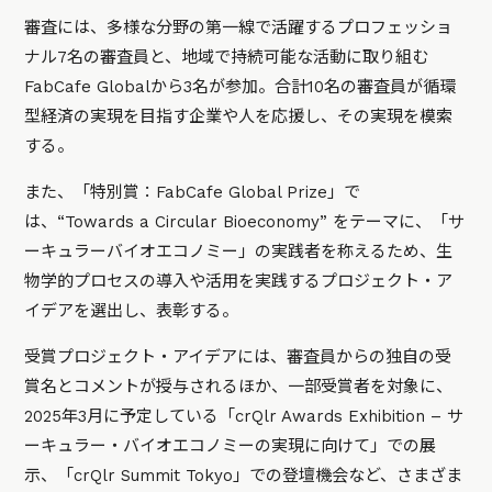
審査には、多様な分野の第一線で活躍するプロフェッショ
ナル7名の審査員と、地域で持続可能な活動に取り組む
FabCafe Globalから3名が参加。合計10名の審査員が循環
型経済の実現を目指す企業や人を応援し、その実現を模索
する。
また、「特別賞：FabCafe Global Prize」で
は、“Towards a Circular Bioeconomy” をテーマに、「サ
ーキュラーバイオエコノミー」の実践者を称えるため、生
物学的プロセスの導入や活用を実践するプロジェクト・ア
イデアを選出し、表彰する。
受賞プロジェクト・アイデアには、審査員からの独自の受
賞名とコメントが授与されるほか、一部受賞者を対象に、
2025年3月に予定している「crQlr Awards Exhibition – サ
ーキュラー・バイオエコノミーの実現に向けて」での展
示、「crQlr Summit Tokyo」での登壇機会など、さまざま