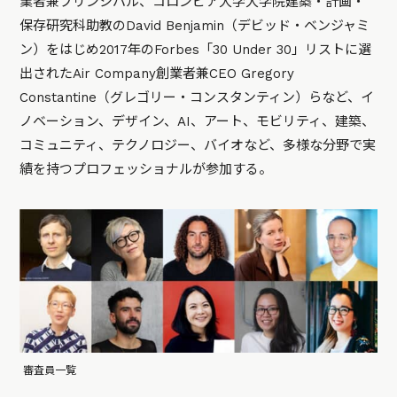
業者兼プリンシパル、コロンビア大学大学院建築・計画・
保存研究科助教のDavid Benjamin（デビッド・ベンジャミ
ン）をはじめ2017年のForbes「30 Under 30」リストに選
出されたAir Company創業者兼CEO Gregory
Constantine（グレゴリー・コンスタンティン）らなど、イ
ノベーション、デザイン、AI、アート、モビリティ、建築、
コミュニティ、テクノロジー、バイオなど、多様な分野で実
績を持つプロフェッショナルが参加する。
審査員一覧