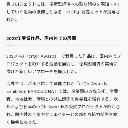
賞プロジェクトには、循環型経済への取り組みを周知・PR
していく活動の後押しとなる「crQlr」認定キットが授与さ
れた。
2023年受賞作品、国内外での展開
2023年の「crQlr Awards」で受賞した作品は、国内外でプ
ロジェクトを紹介する活動を展開し、循環型経済の実現に
向けた新しいアプローチを提示した。
海外では、バルセロナで開催された「crQlr Awards
Exhibition BARCELONA」では、企業間のみならず、消費
者、地域社会、環境との共生関係の重要性を強調する、欧
州および日本のcrQlr Awardsの受賞プロジェクトが紹介さ
れ、国内外の企業やクリエイターとの新たな協力関係を築
く機会となった。