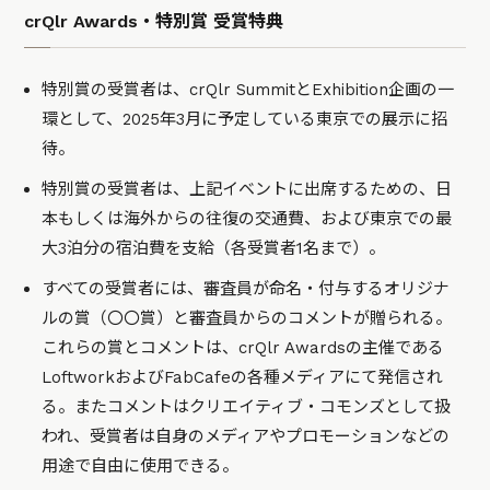
crQlr Awards・特別賞 受賞特典
特別賞の受賞者は、crQlr SummitとExhibition企画の一
環として、2025年3月に予定している東京での展示に招
待。
特別賞の受賞者は、上記イベントに出席するための、日
本もしくは海外からの往復の交通費、および東京での最
大3泊分の宿泊費を支給（各受賞者1名まで）。
すべての受賞者には、審査員が命名・付与するオリジナ
ルの賞（〇〇賞）と審査員からのコメントが贈られる。
これらの賞とコメントは、crQlr Awardsの主催である
LoftworkおよびFabCafeの各種メディアにて発信され
る。またコメントはクリエイティブ・コモンズとして扱
われ、受賞者は自身のメディアやプロモーションなどの
用途で自由に使用できる。