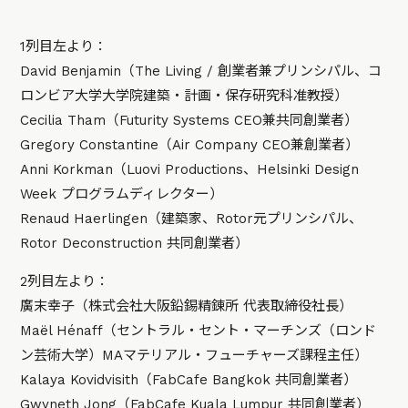
1列目左より：
David Benjamin（The Living / 創業者兼プリンシパル、コ
ロンビア大学大学院建築・計画・保存研究科准教授）
Cecilia Tham（Futurity Systems CEO兼共同創業者）
Gregory Constantine（Air Company CEO兼創業者）
Anni Korkman（Luovi Productions、Helsinki Design
Week プログラムディレクター）
Renaud Haerlingen（建築家、Rotor元プリンシパル、
Rotor Deconstruction 共同創業者）
2列目左より：
廣末幸子（株式会社大阪鉛錫精錬所 代表取締役社長）
Maël Hénaff（セントラル・セント・マーチンズ（ロンド
ン芸術大学）MAマテリアル・フューチャーズ課程主任）
Kalaya Kovidvisith（FabCafe Bangkok 共同創業者）
Gwyneth Jong（FabCafe Kuala Lumpur 共同創業者）