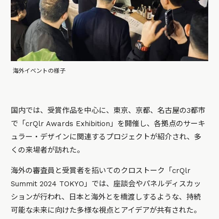
海外イベントの様子
国内では、受賞作品を中心に、東京、京都、名古屋の3都市
で「crQlr Awards Exhibition」を開催し、各拠点のサーキ
ュラー・デザインに関連するプロジェクトが紹介され、多
くの来場者が訪れた。
海外の審査員と受賞者を招いてのクロストーク「crQlr
Summit 2024 TOKYO」では、座談会やパネルディスカッ
ションが行われ、日本と海外とを橋渡しするような、持続
可能な未来に向けた多様な視点とアイデアが共有された。