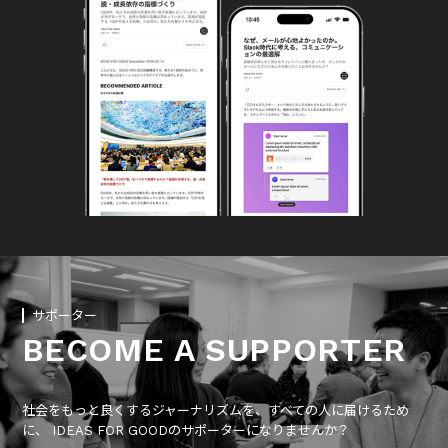
サポーター
BECOME A SUPPORTER
社会をもっと良くするジャーナリズムを、すべての人に届けるため
に、 IDEAS FOR GOODのサポーターになりませんか？