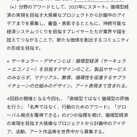
（※）
分野のアワードとして、2021年にスタート。循環型経
済の実現を目指す⼤規模なプロジェクトから計画中のアイ
デアまでを募集し、審査・表彰するとともに、持続可能な
経済システムづくりを目指すプレイヤーたちが業界や国を
超えてつながることで、新たな価値を創出するコミュニティ
の形成を目指す。
※ サーキュラー・デザインとは：循環型経済（サーキュラ
ーエコノミー）を目指すデザインのこと。製品やサービス
のみならず、マテリアル、教育、循環性を促進するサプラ
イチェーンの仕組みのデザイン、アート表現まで含まれる。
4回目の開催となる今回も、「直線型ではなく循環型の評価
を行う」「名声ではなく、行動のためのアワード」「グロ
ーバル視点を獲得できる」の3つの指標を掲げ、循環型経済
の実現を目指す⼤規模なプロジェクトから計画中のアイデ
ア、活動、アート作品等を世界中から募集する。