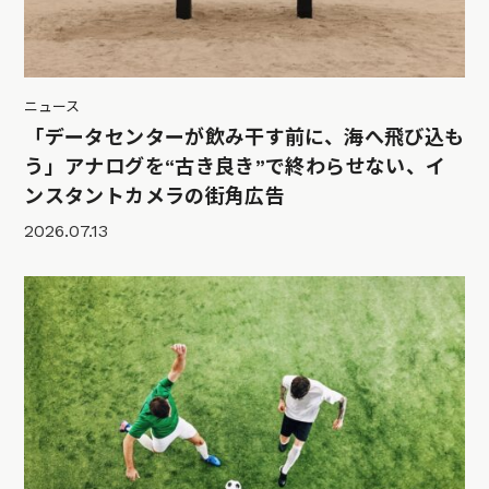
ニュース
「データセンターが飲み干す前に、海へ飛び込も
う」アナログを“古き良き”で終わらせない、イ
ンスタントカメラの街角広告
2026.07.13