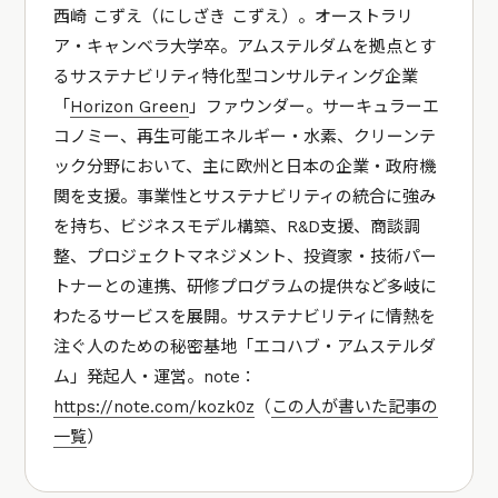
西崎 こずえ（にしざき こずえ）。オーストラリ
ア・キャンベラ大学卒。アムステルダムを拠点とす
るサステナビリティ特化型コンサルティング企業
「
Horizon Green
」ファウンダー。サーキュラーエ
コノミー、再生可能エネルギー・水素、クリーンテ
ック分野において、主に欧州と日本の企業・政府機
関を支援。事業性とサステナビリティの統合に強み
を持ち、ビジネスモデル構築、R&D支援、商談調
整、プロジェクトマネジメント、投資家・技術パー
トナーとの連携、研修プログラムの提供など多岐に
わたるサービスを展開。サステナビリティに情熱を
注ぐ人のための秘密基地「エコハブ・アムステルダ
ム」発起人・運営。note：
https://note.com/kozk0z
（
この人が書いた記事の
一覧
）