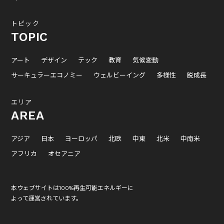
トピック
TOPIC
アート
デザイン
テック
教育
気候変動
サーキュラーエコノミー
ウェルビーイング
多様性
脱成長
エリア
AREA
アジア
日本
ヨーロッパ
北欧
中東
北米
中南米
アフリカ
オセアニア
本ウェブサイトは100%再生可能エネルギーに
よって運営されています。