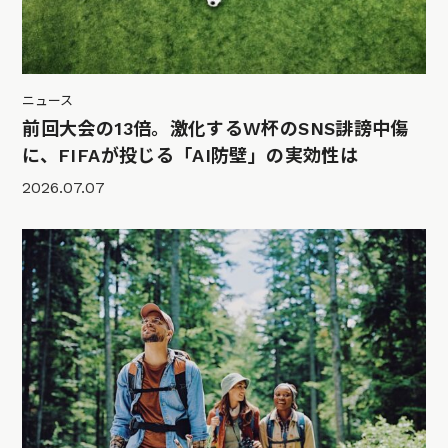
ニュース
前回大会の13倍。激化するW杯のSNS誹謗中傷
に、FIFAが投じる「AI防壁」の実効性は
2026.07.07