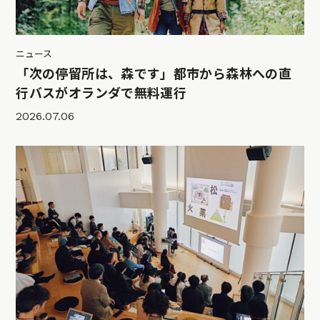
ニュース
「次の停留所は、森です」都市から森林への直
行バスがオランダで無料運行
2026.07.06