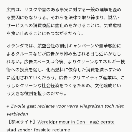
広告は、リスクや害のある事実に対する一般の理解を歪め
る要因にもなりうる。それらを法律で取り締まり、製品・
サービスへの消費喚起に歯止めをかけることは、気候危機
を食い止めることにもつながるだろう。
オランダでは、航空会社の割引キャンペーンや豪華客船に
よるクルーズなどが広告から締め出される日も近いかもし
れない。広告スペースは今後、よりクリーンなエネルギー技
術への投資を促し、化石燃料に依存した消費を減らすため
に活用されていくだろう。広告・クリエイティブ産業は、こ
うしたクリーンな社会経済をつくるための、文化醸成とい
う大きな役割を担うのだから。
※
Zwolle gaat reclame voor verre vliegreizen toch niet
verbieden
【参照サイト】
Wereldprimeur in Den Haag: eerste
stad zonder fossiele reclame