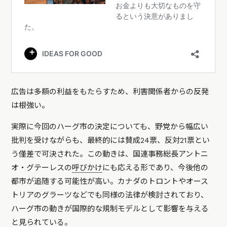
広告は多額の利益をもたらすため、利害関係者からの反発
は根強い。
実際に今回のハーグ市の決定についても、野党から幅広い
批判を受けながらも、最終的には賛成24票、反対21票とい
う僅差で可決された。この動きは、国連事務総長アントニ
オ・グテーレスの
呼びかけ
にも応える形であり、今後他の
都市が追随する可能性が高い。カナダのトロントやオース
トリアのグラーツなどでも同様の法律が検討されており、
ハーグ市の動きが国際的な規制モデルとして影響を与える
と見られている。