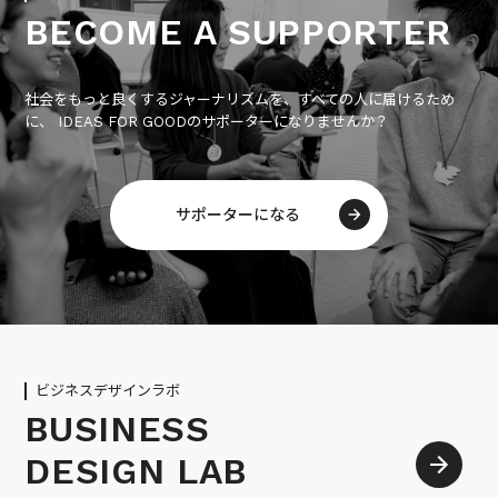
BECOME A SUPPORTER
社会をもっと良くするジャーナリズムを、すべての人に届けるため
に、 IDEAS FOR GOODのサポーターになりませんか？
サポーターになる
ビジネスデザインラボ
BUSINESS
DESIGN LAB