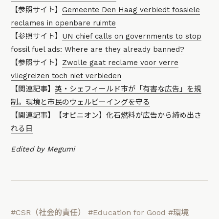
【参照サイト】
Gemeente Den Haag verbiedt fossiele
reclames in openbare ruimte
【参照サイト】
UN chief calls on governments to stop
fossil fuel ads: Where are they already banned?
【参照サイト】
Zwolle gaat reclame voor verre
vliegreizen toch niet verbieden
【関連記事】
英・シェフィールド市が「有害な広告」を規
制。環境と市民のウェルビーイングを守る
【関連記事】
【オピニオン】化石燃料が広告から締め出さ
れる日
Edited by Megumi
#CSR（社会的責任）
#Education for Good
#環境