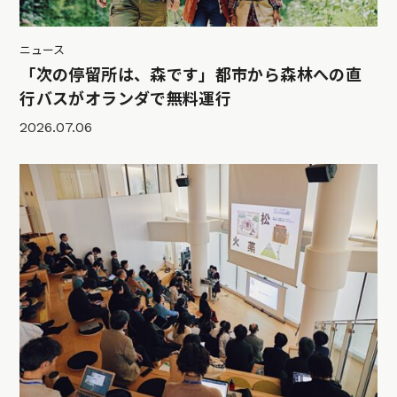
ニュース
「次の停留所は、森です」都市から森林への直
行バスがオランダで無料運行
2026.07.06