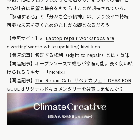
今後、RADプログラムがさらに広がり、より多くの若者と
地域社会に希望と機会をもたらすことが期待されている。
「修理する心」と「分かち合う精神」は、より公平で持続
可能な未来を築くためのたしかな礎となるだろう。
【参照サイト】
※
Laptop repair workshops are
diverting waste while upskilling kiwi kids
【関連記事】
修理する権利（Right to repair）とは・意味
【関連記事】
オープンソースで誰もが修理可能。長く使い続
けられるミキサー「re:Mix」
【関連記事】
The Repair Cafe リペアカフェ | IDEAS FOR
GOODオリジナルドキュメンタリーを鑑賞しませんか？