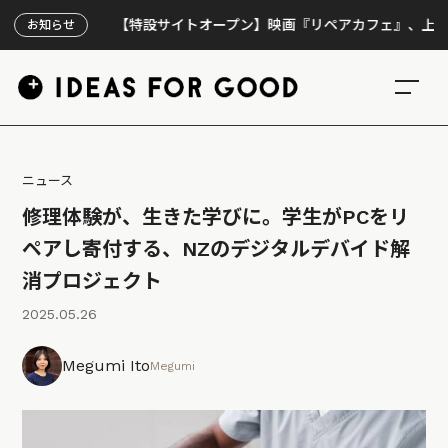
【特設サイトオープン】映画『リペアカフェ』、上映300回
お知らせ
ニュース
修理体験が、生きた学びに。学生がPCをリ
ペアし寄付する、NZのデジタルデバイド解
消プロジェクト
2025.05.26
Megumi Ito
Megumi