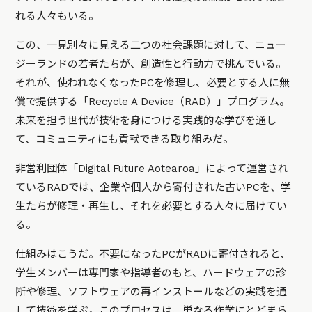
れる人々もいる。
この、一見別々に見える二つの社会課題に対して、ニュー
ジーランドの若者たちが、創造性と行動力で挑んでいる。
それが、使われなくなったPCを修理し、必要とする人に無
償で提供する「Recycle A Device（RAD）」プログラム。
未来を担う世代が技術を身につける実践的な学びを通し
て、コミュニティにも貢献できる取り組みだ。
非営利団体「Digital Future Aotearoa」によって運営され
ているRADでは、企業や個人から寄付された古いPCを、学
生たちが修理・再生し、それを必要とする人々に届けてい
る。
仕組みはこうだ。不要になったPCがRADに寄付されると、
学生メンバーは専門家や指導者のもと、ハードウェアの診
断や修理、ソフトウェアの再インストールなどの実践を通
して技術を学ぶ。このプロセスは、単なる作業にとどまら