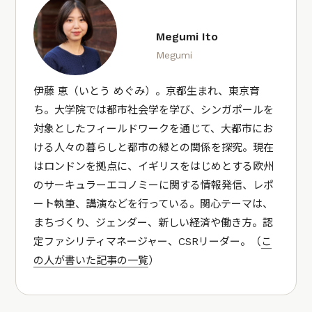
Megumi Ito
Megumi
伊藤 恵（いとう めぐみ）。京都生まれ、東京育
ち。大学院では都市社会学を学び、シンガポールを
対象としたフィールドワークを通じて、大都市にお
ける人々の暮らしと都市の緑との関係を探究。現在
はロンドンを拠点に、イギリスをはじめとする欧州
のサーキュラーエコノミーに関する情報発信、レポ
ート執筆、講演などを行っている。関心テーマは、
まちづくり、ジェンダー、新しい経済や働き方。認
定ファシリティマネージャー、CSRリーダー。（
こ
の人が書いた記事の一覧
）