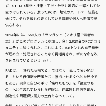
ず、STEM（科学・技術・工学・数学）教育の一環として位
置づけられている。蘇ったPCは、地域のパートナー組織を
通じて、それを最も必要としている家庭や個人へ無償で提
供される。
2024年には、658人の「ランガタヒ（マオリ語で若者の
意）」がこのプログラムに参加し、合計2,920台のPCがコミ
ュニティに届けられた。これにより、5.8トンもの電子機器
が埋め立て処理されることなく再活用され、新たな命を吹
き込まれているという
（※）
。
RADは、「壊れたら捨てる」ではなく「直して使い続け
る」という価値観を若者たちに浸透させる文化的な転換で
もある。実際に自分の手で「壊れたもの」を「役立つも
の」へと生まれ変わらせる経験は、達成感と自信を育み、
創造性や問題解決能力の土台となっていく。