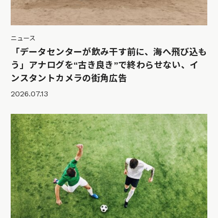
ニュース
「データセンターが飲み干す前に、海へ飛び込も
う」アナログを“古き良き”で終わらせない、イ
ンスタントカメラの街角広告
2026.07.13