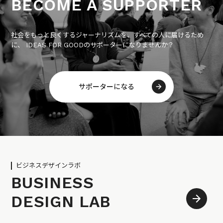
BECOME A SUPPORTER
社会をもっと良くするジャーナリズムを、すべての人に届けるため
に、 IDEAS FOR GOODのサポーターになりませんか？
サポーターになる
ビジネスデザインラボ
BUSINESS
DESIGN LAB