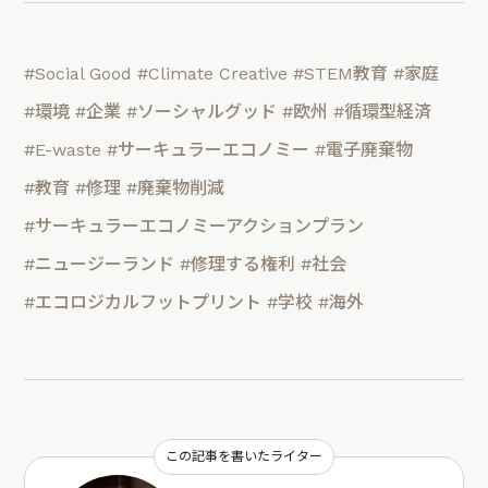
#Social Good
#Climate Creative
#STEM教育
#家庭
#環境
#企業
#ソーシャルグッド
#欧州
#循環型経済
#E-waste
#サーキュラーエコノミー
#電子廃棄物
#教育
#修理
#廃棄物削減
#サーキュラーエコノミーアクションプラン
#ニュージーランド
#修理する権利
#社会
#エコロジカルフットプリント
#学校
#海外
この記事を書いたライター