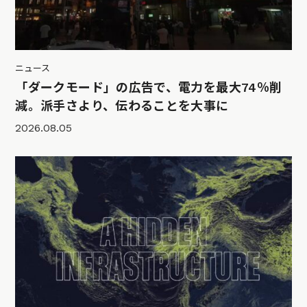
ニュース
「ダークモード」の広告で、電力を最大74％削
減。派手さより、伝わることを大事に
2026.08.05