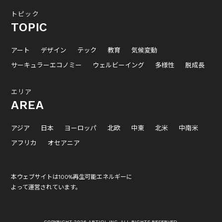
トピック
TOPIC
アート
デザイン
テック
教育
気候変動
サーキュラーエコノミー
ウェルビーイング
多様性
脱成長
エリア
AREA
アジア
日本
ヨーロッパ
北欧
中東
北米
中南米
アフリカ
オセアニア
本ウェブサイトは100%再生可能エネルギーに
よって運営されています。
COPYRIGHT 2026 ARTIQL INC. ALL RIGHTS RESERVED.