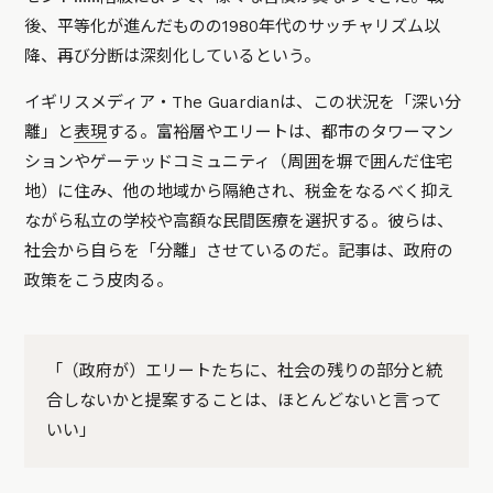
後、平等化が進んだものの1980年代のサッチャリズム以
降、再び分断は深刻化しているという。
イギリスメディア・The Guardianは、この状況を「深い分
離」と
表現
する。富裕層やエリートは、都市のタワーマン
ションやゲーテッドコミュニティ（周囲を塀で囲んだ住宅
地）に住み、他の地域から隔絶され、税金をなるべく抑え
ながら私立の学校や高額な民間医療を選択する。彼らは、
社会から自らを「分離」させているのだ。記事は、政府の
政策をこう皮肉る。
「（政府が）エリートたちに、社会の残りの部分と統
合しないかと提案することは、ほとんどないと言って
いい」