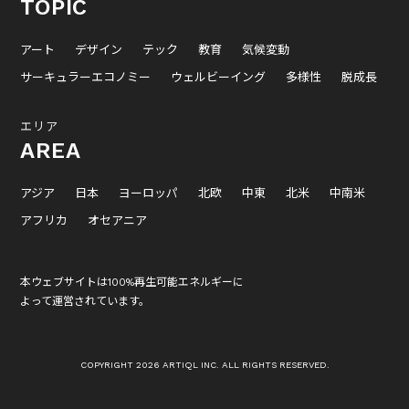
TOPIC
アート
デザイン
テック
教育
気候変動
サーキュラーエコノミー
ウェルビーイング
多様性
脱成長
エリア
AREA
アジア
日本
ヨーロッパ
北欧
中東
北米
中南米
アフリカ
オセアニア
本ウェブサイトは100%再生可能エネルギーに
よって運営されています。
COPYRIGHT 2026 ARTIQL INC. ALL RIGHTS RESERVED.