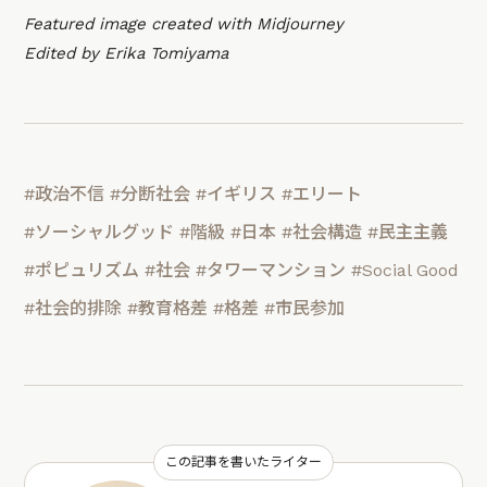
Featured image created with Midjourney
Edited by Erika Tomiyama
#政治不信
#分断社会
#イギリス
#エリート
#ソーシャルグッド
#階級
#日本
#社会構造
#民主主義
#ポピュリズム
#社会
#タワーマンション
#Social Good
#社会的排除
#教育格差
#格差
#市民参加
この記事を書いたライター