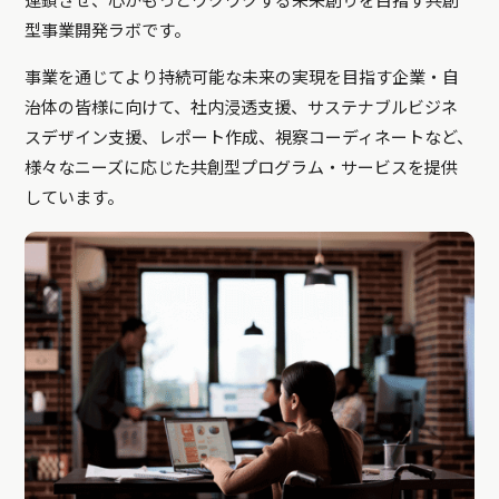
連鎖させ、心がもっとワクワクする未来創りを目指す共創
型事業開発ラボです。
事業を通じてより持続可能な未来の実現を目指す企業・自
治体の皆様に向けて、社内浸透支援、サステナブルビジネ
スデザイン支援、レポート作成、視察コーディネートなど、
様々なニーズに応じた共創型プログラム・サービスを提供
しています。