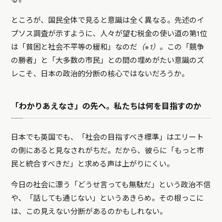
ところが、国民全体で見ると意識は全く異なる。先述のイ
プソス調査が示すように、人々が望む税金の使い道の第1位
は「貧困と社会不平等の緩和」なのだ
（※1）
。この「競争
の勝者」と「大多数の市民」との間の埋めがたい意識のズ
レこそ、日本の政治的分断の核心ではないだろうか。
「わかりあえなさ」の先へ。私たちは何を目指すのか
日本でも英国でも、「社会の目指すべき標準」はエリート
の側にあると見なされがちだ。だから、彼らに「もっと市
民と統合すべきだ」と求める声は上がりにくい。
今日の社会に漂う「どうせ言っても無駄だ」という政治不信
や、「話しても通じない」というあきらめ。その根っこに
は、この見えない分断があるのかもしれない。