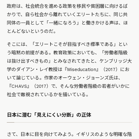
政府は、社会統合を進める政策を移民や貧困層に向けるば
かりで、自ら社会から離れていくエリートたちに、同じ共
同体の一員として「一緒になろう」と働きかける声は、ほ
とんどないというのだ。
そこには、「エリートこそが目指すべき標準である」とい
う暗黙の前提がある。教育政策においても、「労働者階級
は抜け出すべきもの」とみなされてきたと、ケンブリッジ大
学のダイアン・レイ教授は『Miseducation』（2017）にお
いて論じている。作家のオーウェン・ジョーンズ氏は、
『CHAVS』（2017）で、そんな労働者階級の若者がいかに
社会で敵視されているかを描いている。
日本に潜む「見えにくい分断」の正体
さて、日本に目を向けてみよう。イギリスのような明確な階