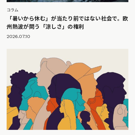
コラム
「暑いから休む」が当たり前ではない社会で。欧
州熱波が問う「涼しさ」の権利
2026.07.10