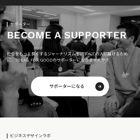
サポーター
BECOME A SUPPORTER
社会をもっと良くするジャーナリズムを、すべての人に届けるため
に、 IDEAS FOR GOODのサポーターになりませんか？
サポーターになる
ビジネスデザインラボ