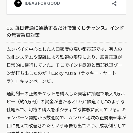
05. 毎日普通に通勤するだけで宝くじチャンス。インド
の無賃乗車対策
ムンバイを中心とした人口密度の高い都市部では、有人の
改札システムや混雑による監視の限界により、無賃乗車が
日常的に横行していた。そこでインド鉄道と西部鉄道ゾー
ンが打ち出したのが「Lucky Yatra（ラッキー・ヤート
ラ）」キャンペーンだ。
通勤列車の正規チケットを購入した乗客に抽選で最大5万ル
ピー（約9万円）の賞金が当たるという“鉄道くじ”のような
仕組みで、切符の購入をポジティブな体験に変えている。キ
ャンペーン開始から数週間で、ムンバイ地域の正規乗車率が
目に見えて改善されたという報告も出ており、成功例として