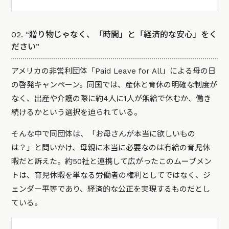
02. “贈り物じゃなく、「時間」と「経済的な安心」をく
ださい”
アメリカの非営利団体「Paid Leave for All」による母の日
の啓発キャンペーン。同国では、産休と育休の明確な制度が
なく、出産や介護の際に約4人に1人が無給で休むか、働き
続けるかという選択を迫られている。
そんな中で同団体は、「お母さんが本当に欲しいもの
は？」と問いかけ、母親に本当に必要なのは有給の育児休
暇だと訴えた。約50社と連携して広がったこのムーブメン
トは、育児休暇を単なる労働者の権利としてではなく、ジ
ェンダー平等であり、経済的な公正を実現するものだとし
ている。