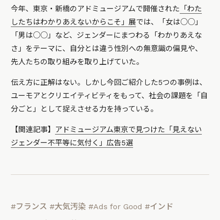
今年、東京・新橋のアドミュージアムで開催された
「わた
したちはわかりあえないからこそ」展
では、「女は○○」
「男は○○」など、ジェンダーにまつわる「わかりあえな
さ」をテーマに、自分とは違う性別への無意識の偏見や、
先人たちの取り組みを取り上げていた。
伝え方に正解はない。しかし今回ご紹介した5つの事例は、
ユーモアとクリエイティビティをもって、社会の課題を「自
分ごと」として捉えさせる力を持っている。
【関連記事】
アドミュージアム東京で見つけた「見えない
ジェンダー不平等に気付く」広告5選
#フランス
#大気汚染
#Ads for Good
#インド