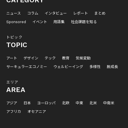
CATEGORY
ニュース
コラム
インタビュー
レポート
まとめ
Sponsored
イベント
用語集
社会課題を知る
トピック
TOPIC
アート
デザイン
テック
教育
気候変動
サーキュラーエコノミー
ウェルビーイング
多様性
脱成長
エリア
AREA
アジア
日本
ヨーロッパ
北欧
中東
北米
中南米
アフリカ
オセアニア