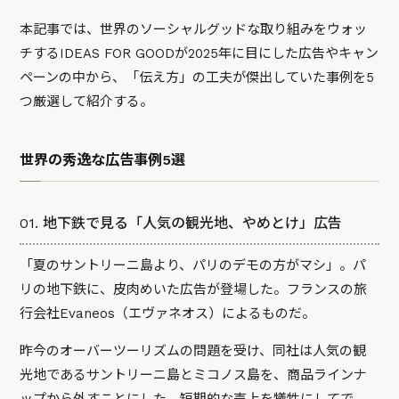
本記事では、世界のソーシャルグッドな取り組みをウォッ
チするIDEAS FOR GOODが2025年に目にした広告やキャン
ペーンの中から、「伝え方」の工夫が傑出していた事例を5
つ厳選して紹介する。
世界の秀逸な広告事例5選
01. 地下鉄で見る「人気の観光地、やめとけ」広告
「夏のサントリーニ島より、パリのデモの方がマシ」。パ
リの地下鉄に、皮肉めいた広告が登場した。フランスの旅
行会社Evaneos（エヴァネオス）によるものだ。
昨今のオーバーツーリズムの問題を受け、同社は人気の観
光地であるサントリーニ島とミコノス島を、商品ラインナ