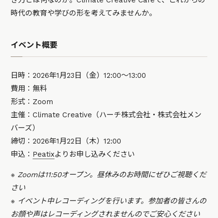
き力とは何なのか。Climate Creative Cafeで、これからの
時代の教育や学びの形を考えてみませんか。
イベント概要
日時：2026年1月23日（金）12:00〜13:00
費用：無料
形式：Zoom
主催：Climate Creative（ハーチ株式会社・株式会社メン
バーズ）
締切：2026年1月22日（木）12:00
申込：
Peatix
よりお申し込みください
※ Zoomは11:50オープン。昼休みのお時間にぜひご視聴くだ
さい
※ イベント中レコーディングを行います。参加者の皆さんの
お顔や声はレコーディングされませんのでご安心ください