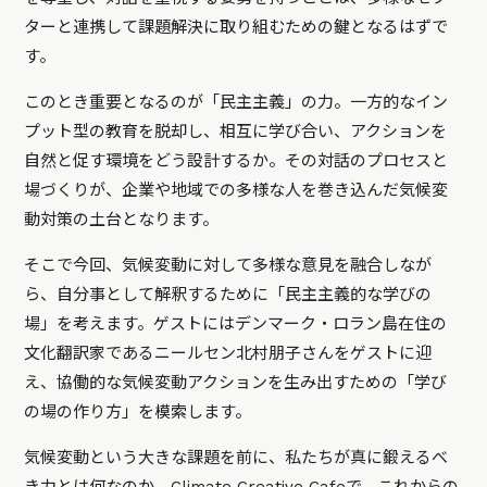
ターと連携して課題解決に取り組むための鍵となるはずで
す。
このとき重要となるのが「民主主義」の力。一方的なイン
プット型の教育を脱却し、相互に学び合い、アクションを
自然と促す環境をどう設計するか。その対話のプロセスと
場づくりが、企業や地域での多様な人を巻き込んだ気候変
動対策の土台となります。
そこで今回、気候変動に対して多様な意見を融合しなが
ら、自分事として解釈するために「民主主義的な学びの
場」を考えます。ゲストにはデンマーク・ロラン島在住の
文化翻訳家であるニールセン北村朋子さんをゲストに迎
え、協働的な気候変動アクションを生み出すための「学び
の場の作り方」を模索します。
気候変動という大きな課題を前に、私たちが真に鍛えるべ