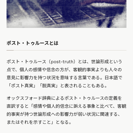
ポスト・トゥルースとは
ポスト・トゥルース（post-truth）とは、世論形成という
点で、個人の感情や信念の方が、客観的事実よりも人々の
意見に影響力を持つ状況を意味する言葉である。日本語で
「ポスト真実」「脱真実」と表されることもある。
オックスフォード辞典によるポスト・トゥルースの定義を
直訳すると「感情や個人的信念に訴える事象と比べて、客観
的事実が持つ世論形成への影響力が弱い状況に関連する、
またはそれを示すこと」となる。