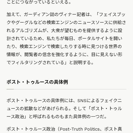
ことにつながっているといえる。
加えて、ガーディアン誌のヴィナー記者は、
「フェイスブッ
クやグーグルなどの検索エンジンのニュースソースに供給さ
れるアルゴリズムが、大衆が望むものを提供するように設
計されているため、私たちが毎日、ポータルサイトを開い
たり、検索エンジンで検索したりする時に見つける世界の
情報が、閲覧者の信念を強化するように、目に見えない形
でフィルタリングされている」
と説明する。
ポスト・トゥルースの具体例
ポスト・トゥルースの具体例には、SNSによるフェイクニ
ュースの拡散などがあげられる。そして「ポスト・トゥル
ース政治」と呼ばれるものもまた具体例の一つだ。
ポスト・トゥルース政治（Post-Truth Politics、ポスト真