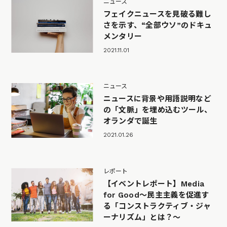
ニュース
フェイクニュースを見破る難し
さを示す、“全部ウソ”のドキュ
メンタリー
2021.11.01
ニュース
ニュースに背景や用語説明など
の「文脈」を埋め込むツール、
オランダで誕生
2021.01.26
レポート
【イベントレポート】Media
for Good～民主主義を促進す
る「コンストラクティブ・ジャ
ーナリズム」とは？～