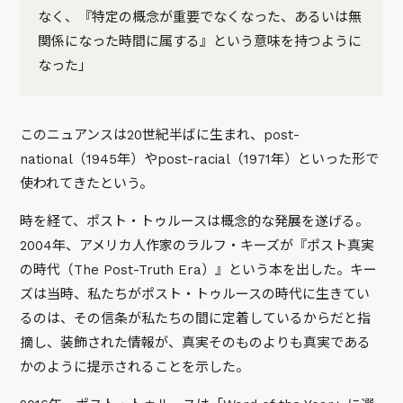
なく、『特定の概念が重要でなくなった、あるいは無
関係になった時間に属する』という意味を持つように
なった」
このニュアンスは20世紀半ばに生まれ、post-
national（1945年）やpost-racial（1971年）といった形で
使われてきたという。
時を経て、ポスト・トゥルースは概念的な発展を遂げる。
2004年、アメリカ人作家のラルフ・キーズが『ポスト真実
の時代（The Post-Truth Era）』という本を出した。キー
ズは当時、私たちがポスト・トゥルースの時代に生きてい
るのは、その信条が私たちの間に定着しているからだと指
摘し、装飾された情報が、真実そのものよりも真実である
かのように提示されることを示した。