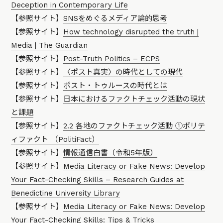
Deception in Contemporary Life
【参照サイト】
SNSをめぐるメディア論的思考
【参照サイト】
How technology disrupted the truth |
Media | The Guardian
【参照サイト】
Post-Truth Politics – ECPS
【参照サイト】
〈ポスト真実〉の時代としての現代
【参照サイト】
ポスト・トゥルースの時代とは
【参照サイト】
日本におけるファクトチェック活動の現状
と課題
【参照サイト】
2.2 各地のファクトチェック活動 ①ポリテ
ィファクト （PolitiFact）
【参照サイト】
情報通信白書（令和5年版）
【参照サイト】
Media Literacy or Fake News: Develop
Your Fact-Checking Skills – Research Guides at
Benedictine University Library
【参照サイト】
Media Literacy or Fake News: Develop
Your Fact-Checking Skills: Tips & Tricks