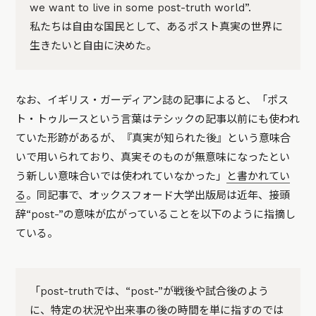
we want to live in some post-truth world”.
私たちは自由な国民として、あるポスト真実の世界に
生きたいと自由に決めた。
なお、イギリス・ガーディアン誌の記事によると
、「ポス
ト・トゥルースという言葉はテシックの記事以前にも使われ
ていた形跡があるが、『真実が知られた後』という意味合
いで用いられており、真実そのものが無意味になったとい
う新しい意味合いでは使われていなかった」
と書かれてい
る
。同記事で、オックスフォード大学出版局は近年、接頭
辞“post-”の意味が広がっていることを以下のように指摘し
ている。
「post-truthでは、“post-”が戦後や試合後のよう
に、特定の状況や出来事の後の時間を単に指すのでは