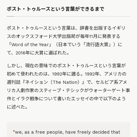
ポスト・トゥルースという言葉ができるまで
ポスト・トゥルースという言葉は、辞書を出版するイギリ
スのオックスフォード大学出版局が毎年11月に発表する
「Word of the Year」（日本でいう「流行語大賞」）に
て、2016年に大賞に選ばれた。
しかし、現在の意味でのポスト・トゥルースという言葉が
初めて使われたのは、1992年に遡る。1992年、アメリカの
週刊誌『ネイション（The Nation）』で、セルビア系アメ
リカ人劇作家のスティーブ・テシックがウォーターゲート事
件とイラク戦争について書いたエッセイの中で以下のよう
に述べた。
“we, as a free people, have freely decided that