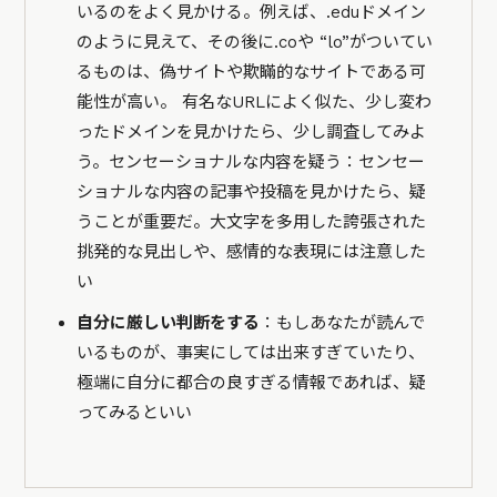
いるのをよく見かける。例えば、.eduドメイン
のように見えて、その後に.coや “lo”がついてい
るものは、偽サイトや欺瞞的なサイトである可
能性が高い。 有名なURLによく似た、少し変わ
ったドメインを見かけたら、少し調査してみよ
う。センセーショナルな内容を疑う：センセー
ショナルな内容の記事や投稿を見かけたら、疑
うことが重要だ。大文字を多用した誇張された
挑発的な見出しや、感情的な表現には注意した
い
自分に厳しい判断をする
：もしあなたが読んで
いるものが、事実にしては出来すぎていたり、
極端に自分に都合の良すぎる情報であれば、疑
ってみるといい