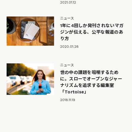
2021.01.12
ニュース
1年に4回しか発刊されないマガ
ジンが伝える、公平な報道のあ
り方
2020.01.28
ニュース
世の中の課題を咀嚼するため
に。スローでオープンなジャー
ナリズムを追求する編集室
「Tortoise」
2018.11.19