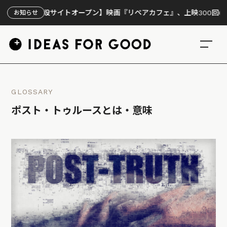
【特設サイトオープン】映画『リペアカフェ』、上映300回の先で見えて
お知らせ
GLOSSARY
ポスト・トゥルースとは・意味