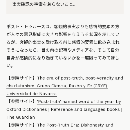
事実確認の準備を怠らないこと。
ポスト・トゥルースは、客観的事実よりも感情的要素の方
が人々の意見形成に大きな影響を与えうる状況を示してい
るが、客観的事実を受け取る前に感情的要素に飲み込まれ
そうになったら、目の前の記事やメディアを、そして自分
自身が感情的になり過ぎていないかを一度疑ってみてほし
い。
【参照サイト】
The era of post-truth, post-veracity and
charlatanism. Grupo Ciencia, Razón y Fe (CRYF).
Universidad de Navarra
【参照サイト】
‘Post-truth’ named word of the year by
Oxford Dictionaries | Reference and languages books |
The Guardian
【参照サイト】
The Post-Truth Era: Dishonesty and