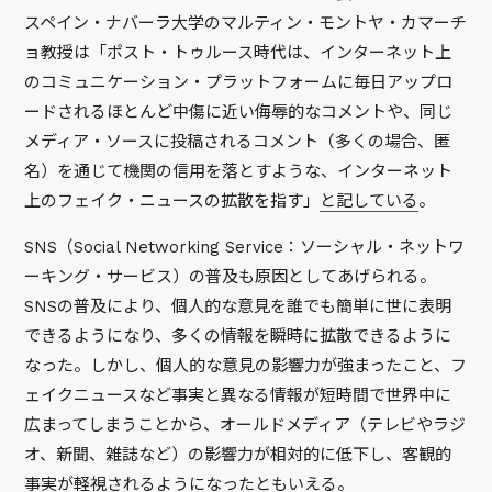
スペイン・ナバーラ大学のマルティン・モントヤ・カマーチ
ョ教授は「ポスト・トゥルース時代は、インターネット上
のコミュニケーション・プラットフォームに毎日アップロ
ードされるほとんど中傷に近い侮辱的なコメントや、同じ
メディア・ソースに投稿されるコメント（多くの場合、匿
名）を通じて機関の信用を落とすような、インターネット
上のフェイク・ニュースの拡散を指す」
と記している
。
SNS（Social Networking Service：ソーシャル・ネットワ
ーキング・サービス）の普及も原因としてあげられる。
SNSの普及により、個人的な意見を誰でも簡単に世に表明
できるようになり、多くの情報を瞬時に拡散できるように
なった。しかし、個人的な意見の影響力が強まったこと、フ
ェイクニュースなど事実と異なる情報が短時間で世界中に
広まってしまうことから、オールドメディア（テレビやラジ
オ、新聞、雑誌など）の影響力が相対的に低下し、客観的
事実が軽視されるようになったともいえる。