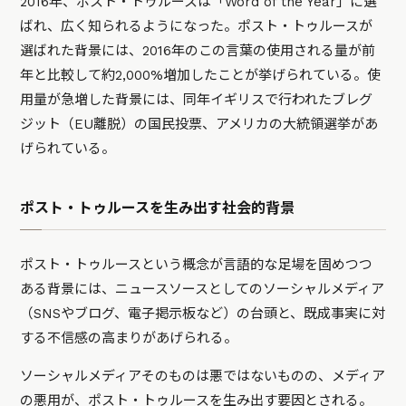
2016年、ポスト・トゥルースは「Word of the Year」に選
ばれ、広く知られるようになった。ポスト・トゥルースが
選ばれた背景には、2016年のこの言葉の使用される量が前
年と比較して約2,000%増加したことが挙げられている。使
用量が急増した背景には、同年イギリスで行われたブレグ
ジット（EU離脱）の国民投票、アメリカの大統領選挙があ
げられている。
ポスト・トゥルースを生み出す社会的背景
ポスト・トゥルースという概念が言語的な足場を固めつつ
ある背景には、ニュースソースとしてのソーシャルメディア
（SNSやブログ、電子掲示板など）の台頭と、既成事実に対
する不信感の高まりがあげられる。
ソーシャルメディアそのものは悪ではないものの、メディア
の悪用が、ポスト・トゥルースを生み出す要因とされる。