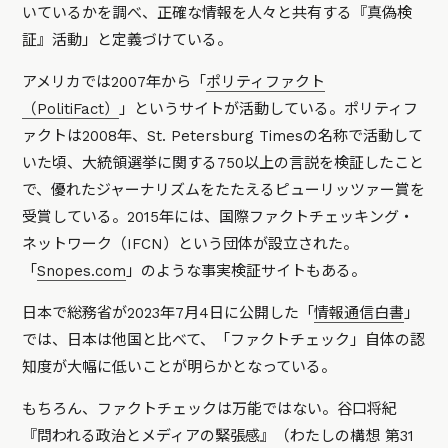
いているかを調べ、正確な情報を人々と共有する『真偽検
証』活動」と定義づけている。
アメリカでは2007年から「
ポリティファクト
（PolitiFact）
」というサイトが活動している。ポリティフ
ァクトは2008年、St. Petersburg Timesの名称で活動して
いた頃、大統領選挙に関する750以上の言説を検証したこと
で、優れたジャーナリズムをたたえるピューリッツァー賞を
受賞している。2015年には、国際ファクトチェッキング・
ネットワーク（IFCN）という団体が設立された。
「
Snopes.com
」のような事実検証サイトもある。
日本で総務省が2023年7月4日に公開した「
情報通信白書
」
では、日本は他国と比べて、「ファクトチェック」自体の認
知度が大幅に低いことが明らかとなっている。
もちろん、ファクトチェックは万能ではない。谷口将紀
『問われる政治とメディアの緊張感』（わたしの構想 第31