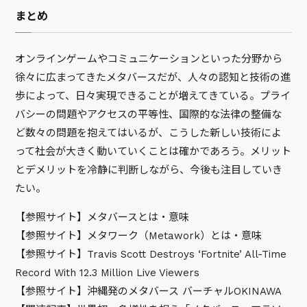
まとめ
オンラインゲームやコミュニケーションといった分野から
徐々に広まってきたメタバースだが、人々の認知と技術の進
歩によって、日々実現できることが増えてきている。プライ
バシーの問題やアクセスの平等性、国際的な法律の整備な
ど数々の問題を抱えてはいるが、こうした新しい技術によ
って社会が大きく動いていくことは確かであろう。メリット
とデメリットを冷静に判断しながら、今後も注目していき
たい。
【参照サイト】
メタバースとは・意味
【参照サイト】
メタワーク（Metawork）とは・意味
【参照サイト】
Travis Scott Destroys ‘Fortnite’ All-Time
Record With 12.3 Million Live Viewers
【参照サイト】
沖縄発のメタバース バーチャルOKINAWA