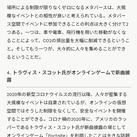
場所による制限が限りなくゼロになるメタバースは、大規
模なイベントとの相性が良いと考えられている。メタバー
ス空間でイベントに参加できることの利点は大きく分けて2
つある。一つは、車や電車、飛行機を用いた移動がなくな
ることによって、CO2の排出量を大幅に削減できるというこ
と。そしてもう一つが、大々的に人々を集めることができ
るということだ。
4. トラヴィス・スコット氏がオンラインゲームで新曲披
露
2020年の新型コロナウイルスの流行以降、人々が密集する
大規模なイベントは自粛されているが、オンラインの仮想
空間ではそうした制限をなくして、安全なイベントを開催
することができる。コロナ禍の2020年に、アメリカのラッ
パーであるトラヴィス・スコット氏が新曲披露の場として
オンラインゲーム「
Fortnite
」を利用したことは大きな話題