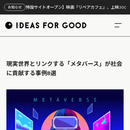
【特設サイトオープン】映画『リペアカフェ』、上映300回の先で
お知らせ
現実世界とリンクする「メタバース」が社会
に貢献する事例8選