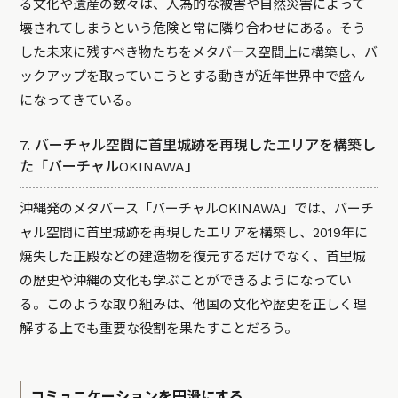
る文化や遺産の数々は、人為的な被害や自然災害によって
壊されてしまうという危険と常に隣り合わせにある。そう
した未来に残すべき物たちをメタバース空間上に構築し、バ
ックアップを取っていこうとする動きが近年世界中で盛ん
になってきている。
7. バーチャル空間に首里城跡を再現したエリアを構築し
た「バーチャルOKINAWA」
沖縄発のメタバース「
バーチャルOKINAWA
」では、バーチ
ャル空間に首里城跡を再現したエリアを構築し、2019年に
焼失した正殿などの建造物を復元するだけでなく、首里城
の歴史や沖縄の文化も学ぶことができるようになってい
る。このような取り組みは、他国の文化や歴史を正しく理
解する上でも重要な役割を果たすことだろう。
コミュニケーションを円滑にする