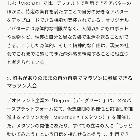
しむ「
VRChat
」では、デフォルトで利用できるアバターの
ほかに、特定の条件を満たすことで自分の好きなアバター
をアップロードできる機能が実装されている。オリジナル
アバターには身体的な制限がなく、人間以外にもロボット
や動物など、現実の自分と異なる姿で生活を送ることがで
きる。こうした身体的、そして精神的な自由は、現実の社
会でこれまでに感じてきた疎外感を軽減することに役立つ
と考えられている。
2. 誰もがありのままの自分自身でマラソンに参加できる
マラソン大会
デオドラント企業の「Degree（ディグリー）」は、メタバ
ースプラットフォームにて、仮想空間の多様性と包括性を推
進するマラソン大会「Metathon™（メタソン）」を開催し
た。メタソンの開催にあたり、すべての立場の人に「もっと
動いてみよう」という自信を持たせると提言し、利用でき