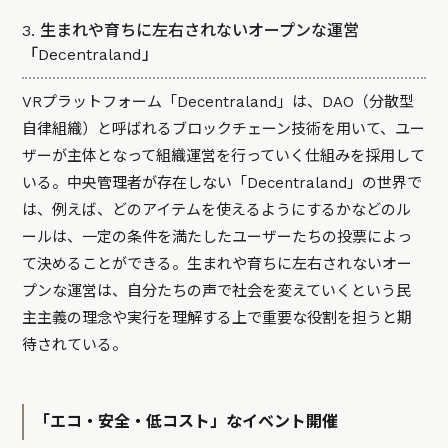
3. 生まれや育ちに左右されないオープンな運営
「Decentraland」
VRプラットフォーム「
Decentraland
」は、DAO（分散型
自律組織）と呼ばれるブロックチェーン技術を用いて、ユー
ザーが主体となって組織運営を行っていく仕組みを採用して
いる。中央管理者が存在しない「Decentraland」の世界で
は、例えば、どのアイテムを使えるようにするかなどのル
ールは、一定の条件を満たしたユーザーたちの投票によっ
て決めることができる。生まれや育ちに左右されないオー
プンな運営は、自分たちの声で社会を変えていくという民
主主義の理念や実行を理解する上で重要な役割を担うと期
待されている。
「エコ・安全・低コスト」なイベント開催