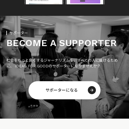
サポーター
BECOME A SUPPORTER
社会をもっと良くするジャーナリズムを、すべての人に届けるため
に、 IDEAS FOR GOODのサポーターになりませんか？
サポーターになる