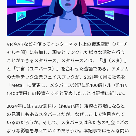
VRやARなどを使ってインターネット上の仮想空間（バーチ
ャル空間）に参加し、現実とリンクした様々な活動を行う
ことができる
メタバース
。メタバースとは、「超（メタ）」
と「宇宙（ユニバース）」を合わせた造語である。アメリカ
の大手テック企業フェイスブックが、2021年10月に社名を
「Meta」に変更し、メタバース分野に約100億ドル（約1兆
1,400億円）の投資をすると発表したことは記憶に新しい。
2024年には7,833億ドル（約88兆円）規模の市場になると
の見通しもあるメタバースだが、なぜここまで注目されて
いるのだろうか。そして、メタバースは私たちの社会にどの
ような影響を与えていくのだろうか。本記事ではそんな問い