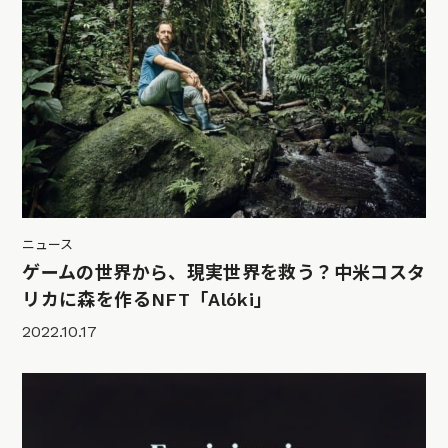
ニュース
ゲームの世界から、現実世界を救う？中米コスタ
リカに森を作るNFT「Alóki」
2022.10.17