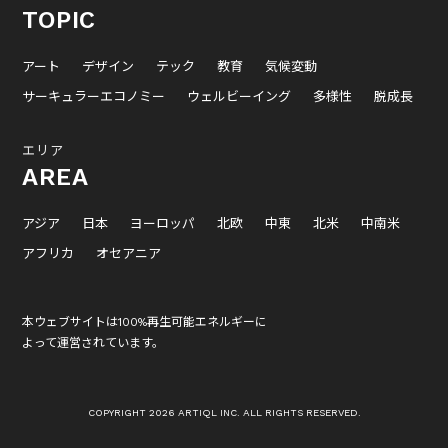
TOPIC
アート
デザイン
テック
教育
気候変動
サーキュラーエコノミー
ウェルビーイング
多様性
脱成長
エリア
AREA
アジア
日本
ヨーロッパ
北欧
中東
北米
中南米
アフリカ
オセアニア
本ウェブサイトは100%再生可能エネルギーに
よって運営されています。
COPYRIGHT 2026 ARTIQL INC. ALL RIGHTS RESERVED.